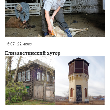
15:07
22 июля
Елизаветинский хутор