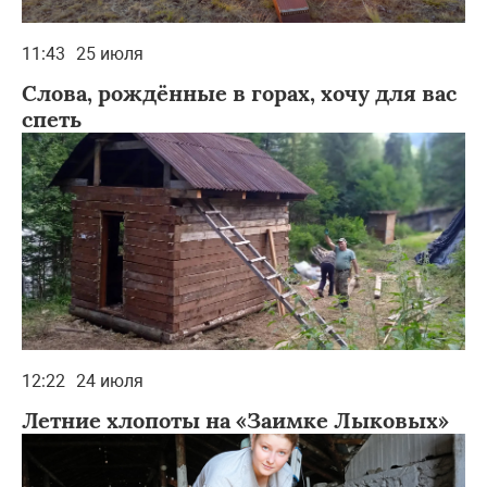
11:43
25 июля
Слова, рождённые в горах, хочу для вас
спеть
12:22
24 июля
Летние хлопоты на «Заимке Лыковых»