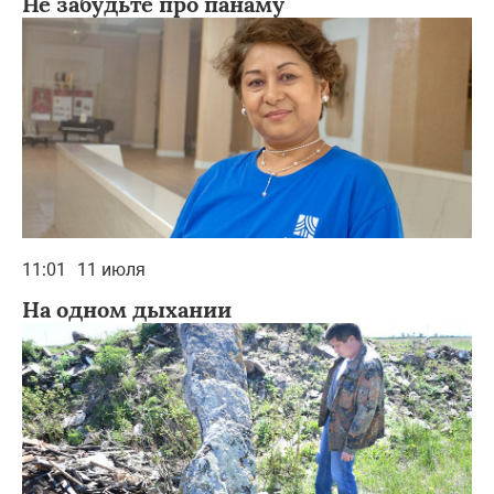
Не забудьте про панаму
11:01
11 июля
На одном дыхании