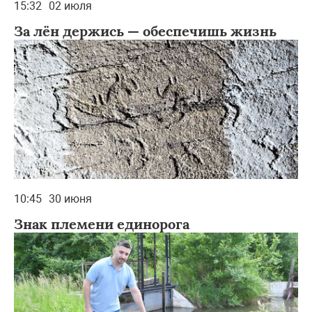
15:32
02 июля
За лён держись — обеспечишь жизнь
10:45
30 июня
Знак племени единорога