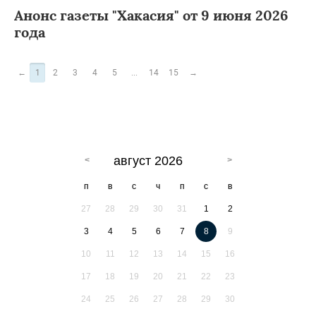
Анонс газеты "Хакасия" от 9 июня 2026
года
←
1
2
3
4
5
...
14
15
→
август 2026
п
в
с
ч
п
с
в
27
28
29
30
31
1
2
3
4
5
6
7
8
9
10
11
12
13
14
15
16
17
18
19
20
21
22
23
24
25
26
27
28
29
30