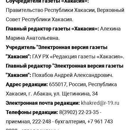
Соучредители газеты «Хакасия»:
Правительство Республики Хакасии, Верховный
Совет Республики Хакасия.
Главный редактор газеты «Хакасия»:
Алехина
Марина Анатольевна.
Учредитель "Электронная версия газеты
"Хакасия":
ГАУ РХ «Редакция газеты «Хакасия».
Главный редактор "Электронная версия газеты
"Хакасия":
Похабов Андрей Александрович.
Адрес редакции:
655017, Россия, Республика
Хакасия, г. Абакан, ул. Щетинкина, 34
Электронная почта редакции:
khakred@r-19.ru
Телефоны редакции:
8(3902) 22-23-35 -
приемная, 222-248 - бухгалтерия, +7 961 743