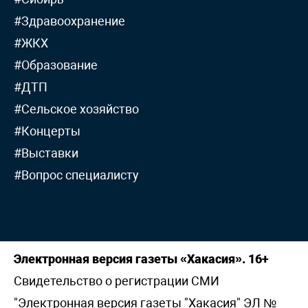
#Здравоохранение
#ЖКХ
#Образование
#ДТП
#Сельское хозяйство
#Концерты
#Выставки
#Вопрос специалисту
Электронная версия газеты «Хакасия». 16+
Свидетельство о регистрации СМИ
"Электронная версия газеты "Хакасия" ЭЛ №