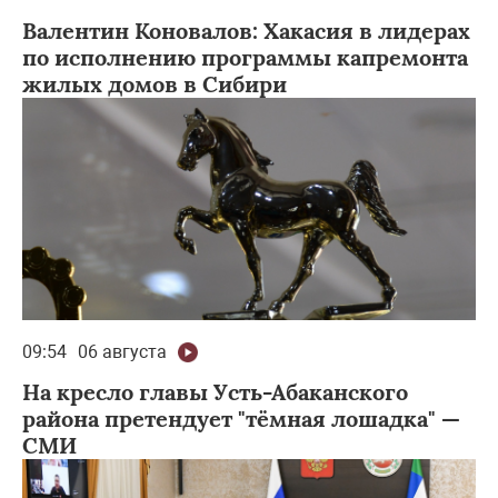
Валентин Коновалов: Хакасия в лидерах
по исполнению программы капремонта
жилых домов в Сибири
09:54
06 августа
На кресло главы Усть-Абаканского
района претендует "тёмная лошадка" —
СМИ