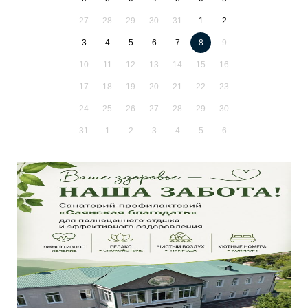
27
28
29
30
31
1
2
3
4
5
6
7
8
9
10
11
12
13
14
15
16
17
18
19
20
21
22
23
24
25
26
27
28
29
30
31
1
2
3
4
5
6