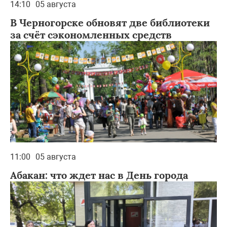
14:10
05 августа
В Черногорске обновят две библиотеки
за счёт сэкономленных средств
11:00
05 августа
Абакан: что ждет нас в День города