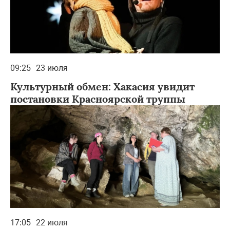
09:25
23 июля
Культурный обмен: Хакасия увидит
постановки Красноярской труппы
17:05
22 июля