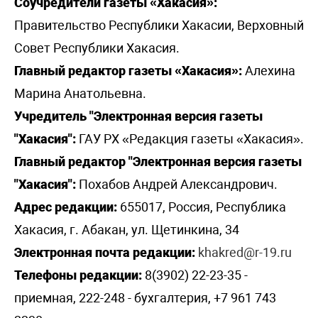
Соучредители газеты «Хакасия»:
Правительство Республики Хакасии, Верховный
Совет Республики Хакасия.
Главный редактор газеты «Хакасия»:
Алехина
Марина Анатольевна.
Учредитель "Электронная версия газеты
"Хакасия":
ГАУ РХ «Редакция газеты «Хакасия».
Главный редактор "Электронная версия газеты
"Хакасия":
Похабов Андрей Александрович.
Адрес редакции:
655017, Россия, Республика
Хакасия, г. Абакан, ул. Щетинкина, 34
Электронная почта редакции:
khakred@r-19.ru
Телефоны редакции:
8(3902) 22-23-35 -
приемная, 222-248 - бухгалтерия, +7 961 743