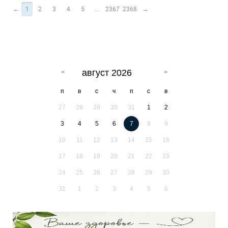
←
1
2
3
4
5
...
2367
2368
→
август 2026
п
в
с
ч
п
с
в
27
28
29
30
31
1
2
3
4
5
6
7
8
9
10
11
12
13
14
15
16
17
18
19
20
21
22
23
24
25
26
27
28
29
30
31
1
2
3
4
5
6