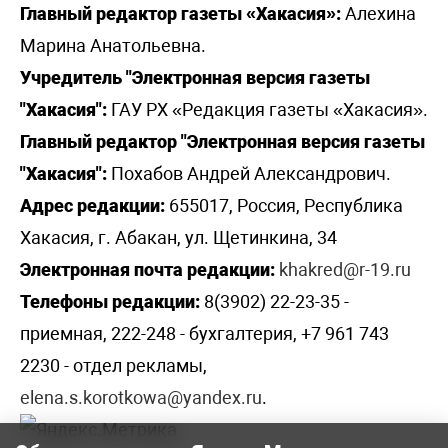
Главный редактор газеты «Хакасия»:
Алехина
Марина Анатольевна.
Учредитель "Электронная версия газеты
"Хакасия":
ГАУ РХ «Редакция газеты «Хакасия».
Главный редактор "Электронная версия газеты
"Хакасия":
Похабов Андрей Александрович.
Адрес редакции:
655017, Россия, Республика
Хакасия, г. Абакан, ул. Щетинкина, 34
Электронная почта редакции:
khakred@r-19.ru
Телефоны редакции:
8(3902) 22-23-35 -
приемная, 222-248 - бухгалтерия, +7 961 743
2230 - отдел рекламы,
elena.s.korotkowa@yandex.ru
.