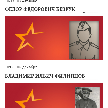
10:19
05 декабря
ФЁДОР ФЁДОРОВИЧ БЕЗРУК
10:08
05 декабря
ВЛАДИМИР ИЛЬИЧ ФИЛИППОВ