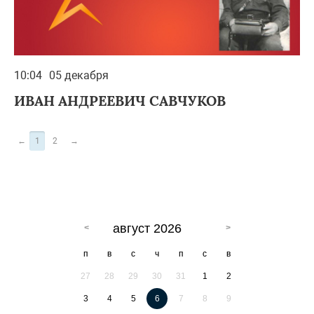
10:04
05 декабря
ИВАН АНДРЕЕВИЧ САВЧУКОВ
←
1
2
→
август 2026
п
в
с
ч
п
с
в
27
28
29
30
31
1
2
3
4
5
6
7
8
9