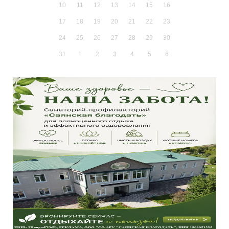
10
11
12
13
14
15
16
17
18
19
20
21
22
23
24
25
26
27
28
29
30
31
1
2
3
4
5
6