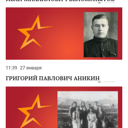
11:39
27 января
ГРИГОРИЙ ПАВЛОВИЧ АНИКИН