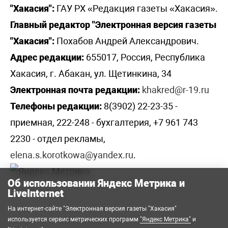
"Хакасия":
ГАУ РХ «Редакция газеты «Хакасия».
Главный редактор "Электронная версия газеты
"Хакасия":
Похабов Андрей Александрович.
Адрес редакции:
655017, Россия, Республика
Хакасия, г. Абакан, ул. Щетинкина, 34
Электронная почта редакции:
khakred@r-19.ru
Телефоны редакции:
8(3902) 22-23-35 -
приемная, 222-248 - бухгалтерия, +7 961 743
2230 - отдел рекламы,
elena.s.korotkowa@yandex.ru
.
Об использовании Яндекс Метрика и
LiveInternet
На интернет-сайте "Электронная версия газеты "Хакасия"
используется сервис метрических программ
"Яндекс Метрика"
и