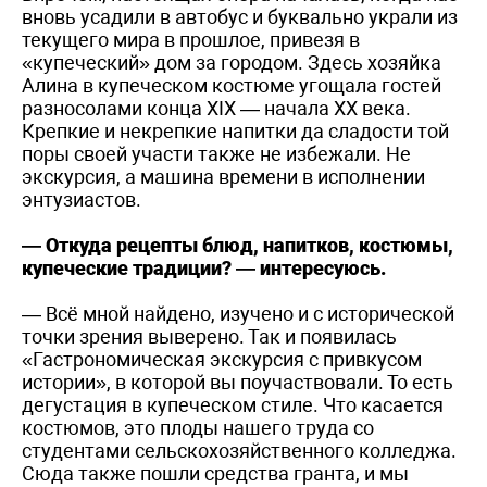
вновь усадили в автобус и буквально украли из
текущего мира в прошлое, привезя в
«купеческий» дом за городом. Здесь хозяйка
Алина в купеческом костюме угощала гостей
разносолами конца XIX — начала XX века.
Крепкие и некрепкие напитки да сладости той
поры своей участи также не избежали. Не
экскурсия, а машина времени в исполнении
энтузиастов.
— Откуда рецепты блюд, напитков, костюмы,
купеческие традиции? — интересуюсь.
— Всё мной найдено, изучено и с исторической
точки зрения выверено. Так и появилась
«Гастрономическая экскурсия с привкусом
истории», в которой вы поучаствовали. То есть
дегустация в купеческом стиле. Что касается
костюмов, это плоды нашего труда со
студентами сельскохозяйственного колледжа.
Сюда также пошли средства гранта, и мы