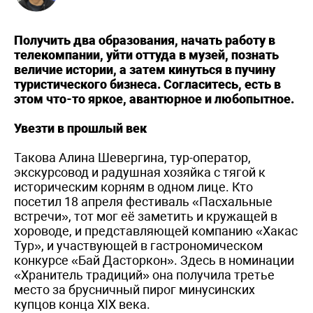
Получить два образования, начать работу в
телекомпании, уйти оттуда в музей, познать
величие истории, а затем кинуться в пучину
туристического бизнеса. Согласитесь, есть в
этом что-то яркое, авантюрное и любопытное.
Увезти в прошлый век
Такова Алина Шевергина, тур-оператор,
экскурсовод и радушная хозяйка с тягой к
историческим корням в одном лице. Кто
посетил 18 апреля фестиваль «Пасхальные
встречи», тот мог её заметить и кружащей в
хороводе, и представляющей компанию «Хакас
Тур», и участвующей в гастрономическом
конкурсе «Бай Дасторкон». Здесь в номинации
«Хранитель традиций» она получила третье
место за брусничный пирог минусинских
купцов конца XIX века.