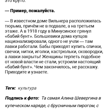
это круто.
— Пример, пожалуйста.
— В известном доме Вильнера расположилась
тюрьма, причём не в подвале, а на третьем
этаже. А в 1918 году в Минусинске грянул
«бабий бунт». Большевики дома купцов
национализировали, одного не учли — там
лавки работали. Бабы приходят купить спички,
свечки, нитки, иголки, кастрюльки, сковородки,
а лавки закрыты! Женщины терпеть подобное
от новой власти не стали, устроили настоящий
«бабий бунт». Чем закончилось, не расскажу.
Приходите и узнаете.
Теги:
культура
Подпись к фото:
Та самая Алина Шевергина в
купеческом наряде, с брусничным пирогом, с