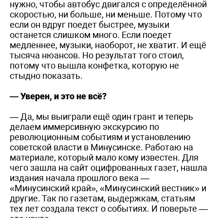
нужно, чтобы автобус двигался с определённой
скоростью, ни больше, ни меньше. Потому что
если он вдруг поедет быстрее, музыки
останется слишком много. Если поедет
медленнее, музыки, наоборот, не хватит. И ещё
тысяча нюансов. Но результат того стоил,
потому что вышла конфетка, которую не
стыдно показать.
— Уверен, и это не всё?
— Да, мы выиграли ещё один грант и теперь
делаем иммерсивную экскурсию по
революционным событиям и установлению
советской власти в Минусинске. Работаю на
материале, который мало кому известен. Для
чего зашла на сайт оцифрованных газет, нашла
издания начала прошлого века —
«Минусинский край», «Минусинский вестник» и
другие. Так по газетам, выдержкам, статьям
тех лет создала текст о событиях. И поверьте —