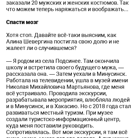
заказали 20 мужских и женских костюмов. Так
что можем теперь наряжаться и воображать...
Спасти мозг
Хотя стоп. Давайте всё-таки выясним, как
Алина Шевергина постигла свою долю и не
жалеет ли о случившемся?
— Я родом из села Подсинее. Там окончила
школу и встретила своего будущего мужа, —
рассказала она. — Затем уехали в Минусинск.
Работала на телевидении, ушла в музей имени
Николая Михайловича Мартьянова, где меня
всё устраивало. Проводила экскурсии,
разрабатывала мероприятия, влюбляла людей
и в Минусинск, и в Хакасию. Но с 2018 года стал
развиваться местный туризм. При музее
создали туристско-информационный центр,
куда меня поставили руководить.
Сопротивлялась. Вот мои экскурсии, я там всё