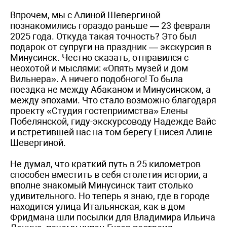
Впрочем, мы с Алиной Шевергиной
познакомились гораздо раньше — 23 февраля
2025 года. Откуда такая точность? Это был
подарок от супруги на праздник — экскурсия в
Минусинск. Честно сказать, отправился с
неохотой и мыслями: «Опять музей и дом
Вильнера». А ничего подобного! То была
поездка не между Абаканом и Минусинском, а
между эпохами. Что стало возможно благодаря
проекту «Студия гостеприимства» Елены
Побелянской, гиду-экскурсоводу Надежде Вайс
и встретившей нас на том берегу Енисея Алине
Шевергиной.
Не думал, что краткий путь в 25 километров
способен вместить в себя столетия истории, а
вполне знакомый Минусинск таит столько
удивительного. Но теперь я знаю, где в городе
находится улица Итальянская, как в дом
Фридмана шли посылки для Владимира Ильича