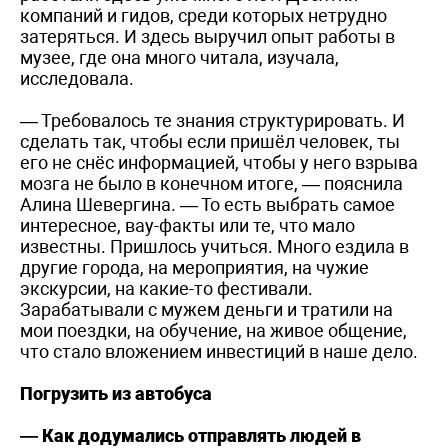
компаний и гидов, среди которых нетрудно
затеряться. И здесь выручил опыт работы в
музее, где она много читала, изучала,
исследовала.
— Требовалось те знания структурировать. И
сделать так, чтобы если пришёл человек, ты
его не снёс информацией, чтобы у него взрыва
мозга не было в конечном итоге, — пояснила
Алина Шевергина. — То есть выбрать самое
интересное, вау-факты или те, что мало
известны. Пришлось учиться. Много ездила в
другие города, на мероприятия, на чужие
экскурсии, на какие-то фестивали.
Зарабатывали с мужем деньги и тратили на
мои поездки, на обучение, на живое общение,
что стало вложением инвестиций в наше дело.
Погрузить из автобуса
— Как додумались отправлять людей в