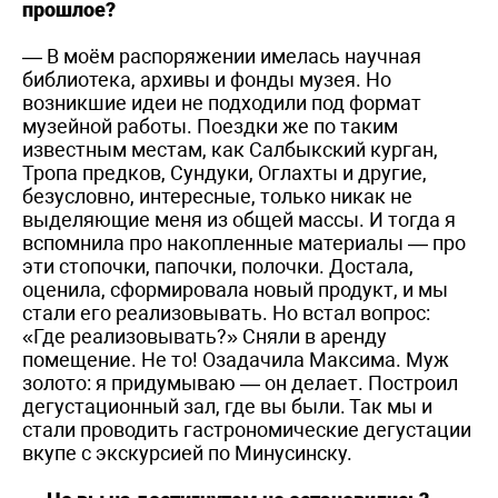
прошлое?
— В моём распоряжении имелась научная
библиотека, архивы и фонды музея. Но
возникшие идеи не подходили под формат
музейной работы. Поездки же по таким
известным местам, как Салбыкский курган,
Тропа предков, Сундуки, Оглахты и другие,
безусловно, интересные, только никак не
выделяющие меня из общей массы. И тогда я
вспомнила про накопленные материалы — про
эти стопочки, папочки, полочки. Достала,
оценила, сформировала новый продукт, и мы
стали его реализовывать. Но встал вопрос:
«Где реализовывать?» Сняли в аренду
помещение. Не то! Озадачила Максима. Муж
золото: я придумываю — он делает. Построил
дегустационный зал, где вы были. Так мы и
стали проводить гастрономические дегустации
вкупе с экскурсией по Минусинску.