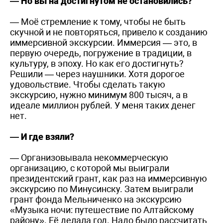
— Но вы на достигнутом не остановились?
— Моё стремление к тому, чтобы не быть
скучной и не повторяться, привело к созданию
иммерсивной экскурсии. Иммерсия — это, в
первую очередь, погружение в традиции, в
культуру, в эпоху. Но как его достигнуть?
Решили — через наушники. Хотя дорогое
удовольствие. Чтобы сделать такую
экскурсию, нужно минимум 800 тысяч, а в
идеале миллион рублей. У меня таких денег
нет.
— И где взяли?
— Организовывала некоммерческую
организацию, с которой мы выиграли
президентский грант, как раз на иммерсивную
экскурсию по Минусинску. Затем выиграли
грант фонда Мельниченко на экскурсию
«Музыка ночи: путешествие по Алтайскому
району». Её делала год. Надо было рассчитать