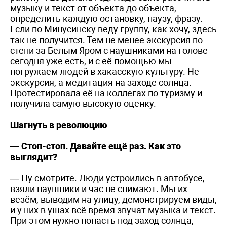
музыку и текст от объекта до объекта,
определить каждую остановку, паузу, фразу.
Если по Минусинску веду группу, как хочу, здесь
так не получится. Тем не менее экскурсия по
степи за Белым Яром с наушниками на голове
сегодня уже есть, и с её помощью мы
погружаем людей в хакасскую культуру. Не
экскурсия, а медитация на заходе солнца.
Протестировала её на коллегах по туризму и
получила самую высокую оценку.
Шагнуть в революцию
— Стоп-стоп. Давайте ещё раз. Как это
выглядит?
— Ну смотрите. Люди устроились в автобусе,
взяли наушники и час не снимают. Мы их
везём, выводим на улицу, демонстрируем виды,
и у них в ушах всё время звучат музыка и текст.
При этом нужно попасть под заход солнца,