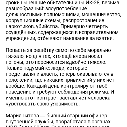
сроки нынешние обитательницы ­ИК-28, весьма
разнообразный: злоупотребление
должностными полномочиями, мошенничество,
коррупционные схемы, распространение
наркотиков, убийства. Примерно четверть
осуждённых, содержащихся в исправительном
учреждении, отбывают наказание за взятки.
Попасть за решётку само по себе морально
тяжело, но для тех, кто ещё вчера носил
погоны, это переносится вдвойне тяжело.
Только подумайте: люди, которые
представляли власть, теперь оказываются в
положении, где никаких привилегий у них нет
вообще. Каждый день контролируют твоё
поведение и требуют соблюдения режима. И
именно этот контраст заставляет человека
чувствовать свою уязвимость.
Мария Титова — бывший старший офицер
внутренней службы, проработала в органах