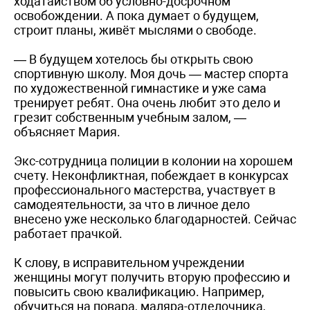
ходатайством об условно-досрочном
освобождении. А пока думает о будущем,
строит планы, живёт мыслями о свободе.
— В будущем хотелось бы открыть свою
спортивную школу. Моя дочь — мастер спорта
по художественной гимнастике и уже сама
тренирует ребят. Она очень любит это дело и
грезит собственным учебным залом, —
объясняет Мария.
Экс-сотрудница полиции в колонии на хорошем
счету. Неконфликтная, побеждает в конкурсах
профессионального мастерства, участвует в
самодеятельности, за что в личное дело
внесено уже несколько благодарностей. Сейчас
работает прачкой.
К слову, в исправительном учреждении
женщины могут получить вторую профессию и
повысить свою квалификацию. Например,
обучиться на повара, маляра-отделочника,