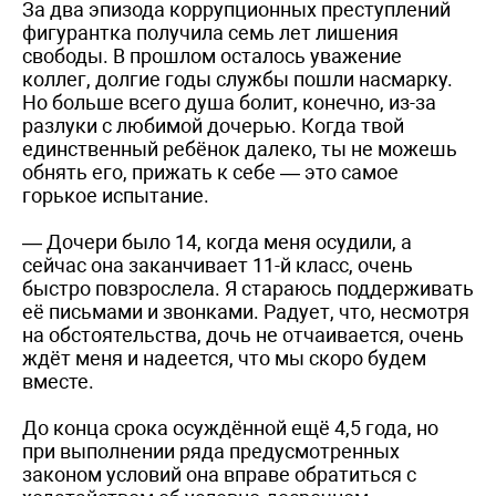
За два эпизода коррупционных преступлений
фигурантка получила семь лет лишения
свободы. В прошлом осталось уважение
коллег, долгие годы службы пошли насмарку.
Но больше всего душа болит, конечно, из-за
разлуки с любимой дочерью. Когда твой
единственный ребёнок далеко, ты не можешь
обнять его, прижать к себе — это самое
горькое испытание.
— Дочери было 14, когда меня осудили, а
сейчас она заканчивает 11-й класс, очень
быстро повзрослела. Я стараюсь поддерживать
её письмами и звонками. Радует, что, несмотря
на обстоятельства, дочь не отчаивается, очень
ждёт меня и надеется, что мы скоро будем
вместе.
До конца срока осуждённой ещё 4,5 года, но
при выполнении ряда предусмотренных
законом условий она вправе обратиться с