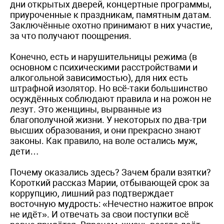
дни открытых дверей, концертные программы,
приуроченные к праздникам, памятным датам.
Заключённые охотно принимают в них участие,
за что получают поощрения.
Конечно, есть и нарушительницы режима (в
основном с психическими расстройствами и
алкогольной зависимостью), для них есть
штрафной изолятор. Но всё-таки большинство
осуждённых соблюдают правила и на рожон не
лезут. Это женщины, вырванные из
благополучной жизни. У некоторых по два-три
высших образования, и они прекрасно знают
законы. Как правило, на воле остались муж,
дети…
Почему оказались здесь? Зачем брали взятки?
Короткий рассказ Марии, отбывающей срок за
коррупцию, лишний раз подтверждает
восточную мудрость: «Нечестно нажитое впрок
не идёт». И отвечать за свои поступки всё