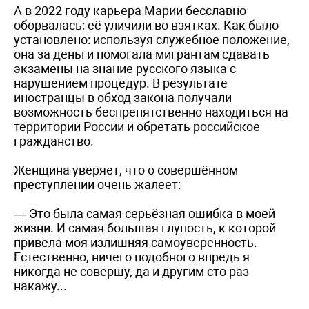
А в 2022 году карьера Марии бесславно
оборвалась: её уличили во взятках. Как было
установлено: используя служебное положение,
она за деньги помогала мигрантам сдавать
экзамены на знание русского языка с
нарушением процедур. В результате
иностранцы в обход закона получали
возможность беспрепятственно находиться на
территории России и обретать российское
гражданство.
Женщина уверяет, что о совершённом
преступлении очень жалеет:
— Это была самая серьёзная ошибка в моей
жизни. И самая большая глупость, к которой
привела моя излишняя самоуверенность.
Естественно, ничего подобного впредь я
никогда не совершу, да и другим сто раз
накажу...