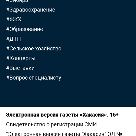
#Здравоохранение
#ЖКХ
#Образование
#ДТП
#Сельское хозяйство
#Концерты
#Выставки
#Вопрос специалисту
Электронная версия газеты «Хакасия». 16+
Свидетельство о регистрации СМИ
"Электронная версия газеты "Хакасия" ЭЛ №