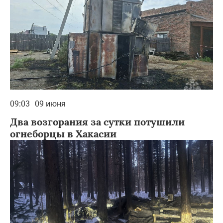
09:03
09 июня
Два возгорания за сутки потушили
огнеборцы в Хакасии