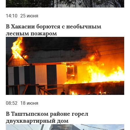
14:10
25 июня
В Хакасии борются с необычным
лесным пожаром
08:52
18 июня
В Таштыпском районе горел
двухквартирный дом