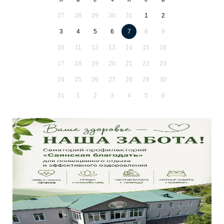
27
28
29
30
31
1
2
3
4
5
6
7
8
9
10
11
12
13
14
15
16
17
18
19
20
21
22
23
24
25
26
27
28
29
30
31
1
2
3
4
5
6