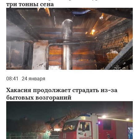
три тонны сена
08:41
24 января
Хакасия продолжает страдать из-за
бытовых возгораний