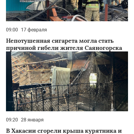
09:00
17 февраля
Непотушенная сигарета могла стать
причиной гибели жителя Саяногорска
09:20
28 января
В Хакасии сгорели крыша курятника и