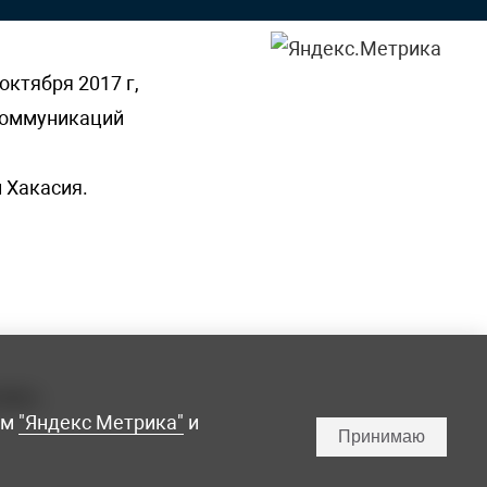
октября 2017 г,
 коммуникаций
 Хакасия.
ламы,
мм
"Яндекс Метрика"
и
Принимаю