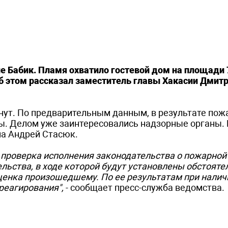
 Бабик. Пламя охватило гостевой дом на площади 7
б этом рассказал заместитель главы Хакасии Дмит
инут. По предварительным данным, в результате пож
мы. Делом уже заинтересовались надзорные органы.
на Андрей Стасюк.
 проверка исполнения законодательства о пожарной
льства, в ходе которой будут установлены обстояте
енка произошедшему. По ее результатам при налич
реагирования",
- сообщает пресс-служба ведомства.