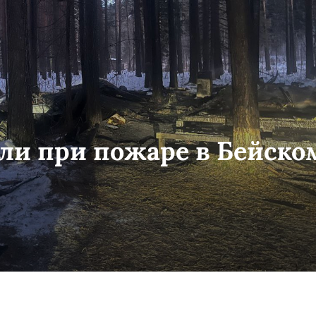
бли при пожаре в Бейско