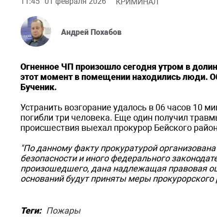
11:45
01 февраля 2026
КРИМИНАЛ
Андрей Похабов
Огненное ЧП произошло сегодня утром в долине
этот момент в помещении находились люди. О
Бученик.
Устранить возгорание удалось в 06 часов 10 м
погибли три человека. Еще один получил трав
происшествия выехал прокурор Бейского райо
"По данному факту прокуратурой организована
безопасности и иного федерального законодате
произошедшего, дана надлежащая правовая оц
оснований будут приняты меры прокурорского 
Теги:
Пожары