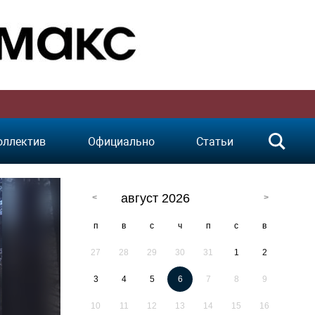
оллектив
Официально
Статьи
август 2026
п
в
с
ч
п
с
в
27
28
29
30
31
1
2
3
4
5
6
7
8
9
10
11
12
13
14
15
16