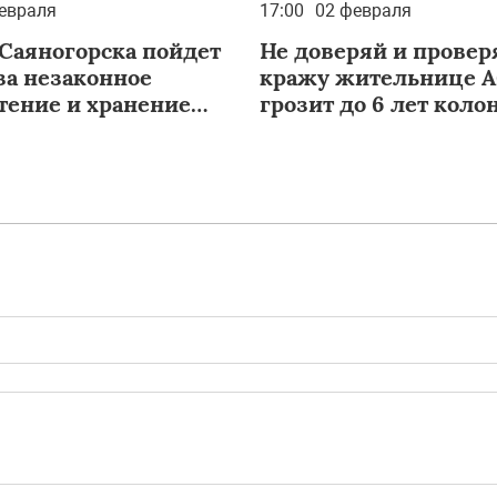
евраля
17:00
02 февраля
Саяногорска пойдет
Не доверяй и проверя
за незаконное
кражу жительнице 
тение и хранение
грозит до 6 лет коло
аны