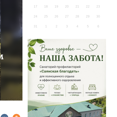
17
18
19
20
21
22
23
24
25
26
27
28
29
30
31
1
2
3
4
5
6
м