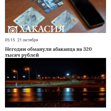
05:15
21 октября
Негодяи обманули абаканца на 320
тысяч рублей