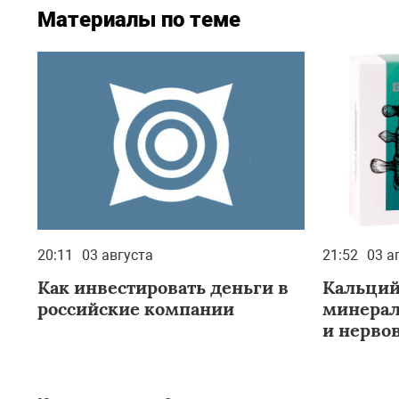
Материалы по теме
20:11
03 августа
21:52
03 а
Как инвестировать деньги в
Кальций
российские компании
минерал
и нерво