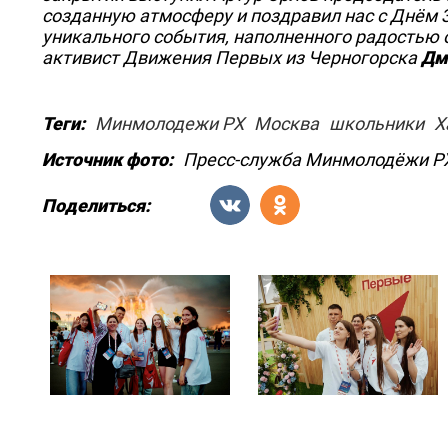
созданную атмосферу и поздравил нас с Днём
уникального события, наполненного радостью 
активист Движения Первых из Черногорска
Дм
Теги:
Минмолодежи РХ
Москва
школьники
Х
Источник фото:
Пресс-служба Минмолодёжи Р
Поделиться: