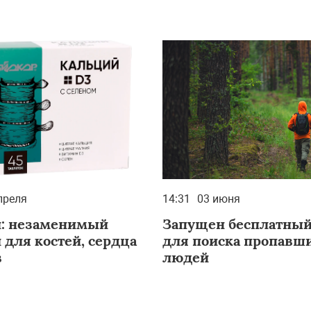
преля
14:31
03 июня
: незаменимый
Запущен бесплатный
 для костей, сердца
для поиска пропавш
в
людей