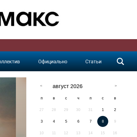
оллектив
Официально
Статьи
август 2026
п
в
с
ч
п
с
в
27
28
29
30
31
1
2
3
4
5
6
7
8
9
10
11
12
13
14
15
16