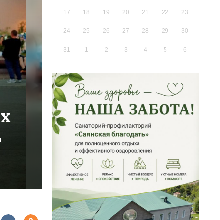
17
18
19
20
21
22
23
24
25
26
27
28
29
30
31
1
2
3
4
5
6
ых
и