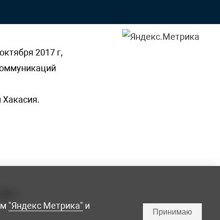
октября 2017 г,
 коммуникаций
 Хакасия.
ламы,
мм
"Яндекс Метрика"
и
Принимаю