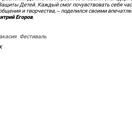
 Защиты Детей. Каждый смог почувствовать себя ча
общения и творчества, – поделился своими впечатл
итрий Егоров
.
акасия
Фестиваль
Х