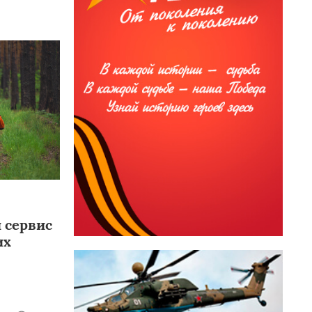
 сервис
их