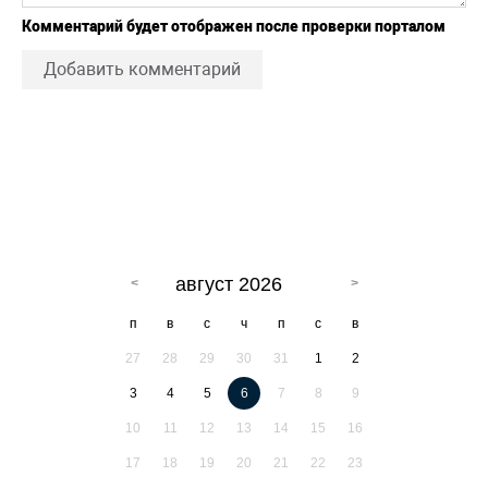
Комментарий будет отображен после проверки порталом
Добавить комментарий
август 2026
п
в
с
ч
п
с
в
27
28
29
30
31
1
2
3
4
5
6
7
8
9
10
11
12
13
14
15
16
17
18
19
20
21
22
23