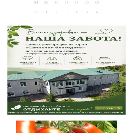
24
25
26
27
28
29
30
31
1
2
3
4
5
6