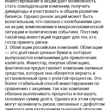
Инвестирование в акции даёт возможность
стать совладельцем компании, получить
дивиденды и участвовать в общем развитии
бизнеса. Однако рынок акций может быть
волатильным, что связано с колебаниями цен
на акции, изменениями в макроэкономической
ситуации и политических событиях. Поэтому
такой вид инвестиций подходит для тех, кто
готов принять риски.
2. Облигации российских компаний. Облигации
— это долговые ценные бумаги, которые
выпускаются компаниями для привлечения
капитала. Инвестор, покупая облигацию,
фактически предоставляет компании заемные
средства, которые она обязуется вернуть в
установленный срок с уплатой процентов. Это
более стабильный способ инвестирования по
сравнению с акциями, так как компания
обязана выплачивать проценты и погашать
основную сумму долга. Однако и в этом случае
могут возникнуть риски, связанные с дефолтом
эмитента или ухудшением рыночной ситуации.