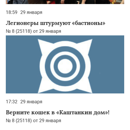
18:59
29 января
Легионеры штурмуют «бастионы»
№ 8 (25118) от 29 января
17:32
29 января
Верните кошек в «Каштанкин дом»!
№ 8 (25118) от 29 января