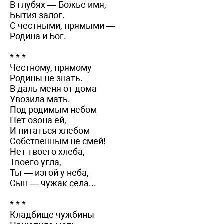
В глубях — Божье имя,
Бытия залог.
С честными, прямыми —
Родина и Бог.
* * *
Честному, прямому
Родины не знать.
В даль меня от дома
Увозила мать.
Под родимым небом
Нет озона ей,
И питаться хлебом
Собственным не смей!
Нет твоего хлеба,
Твоего угла,
Ты — изгой у неба,
Сын — чужак села...
* * *
Кладбище чужбины