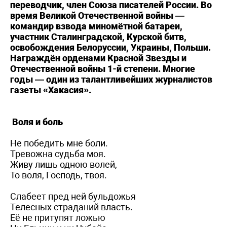
переводчик, член Союза писателей России. Во
время Великой Отечественной войны —
командир взвода миномётной батареи,
участник Сталинградской, Курской битв,
освобождения Белоруссии, Украины, Польши.
Награждён орденами Красной Звезды и
Отечественной войны 1-й степени. Многие
годы — один из талантливейших журналистов
газеты «Хакасия».
Воля и боль
Не победить мне боли.
Тревожна судьба моя.
Живу лишь одною волей,
То воля, Господь, твоя.
Слабеет пред ней бульдожья
Телесных страданий власть.
Её не притупят ложью