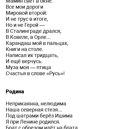
Мамин свет в окне.
Все мои дороги
Мировой второй:
И не трус в итоге,
Но и не Герой —
В Сталинграде дрался,
В Ковеле, в Орле...
Карандаш мой в пальцах,
Книги на столе.
Написал их тридцать,
И ещё верчусь.
Муза моя — птица
Счастья в слове «Русь»!
Родина
Неприкаянна, нелюдима
Наша северная стезя...
Под шатрами берёз Ишима
Я при Ленине родился.
Брат с обрезом идёт на брата,