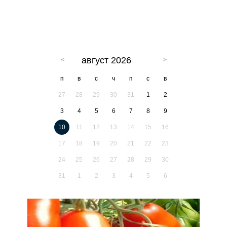
август 2026
п
в
с
ч
п
с
в
27
28
29
30
31
1
2
3
4
5
6
7
8
9
10
11
12
13
14
15
16
17
18
19
20
21
22
23
24
25
26
27
28
29
30
31
1
2
3
4
5
6