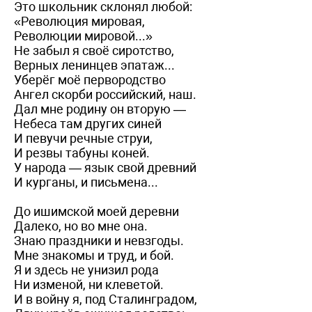
Это школьник склонял любой:
«Революция мировая,
Революции мировой...»
Не забыл я своё сиротство,
Верных ленинцев эпатаж...
Уберёг моё первородство
Ангел скорби российский, наш.
Дал мне родину он вторую —
Небеса там других синей
И певучи речные струи,
И резвы табуны коней.
У народа — язык свой древний
И курганы, и письмена...
До ишимской моей деревни
Далеко, но во мне она.
Знаю праздники и невзгоды.
Мне знакомы и труд, и бой.
Я и здесь не унизил рода
Ни изменой, ни клеветой.
И в войну я, под Сталинградом,