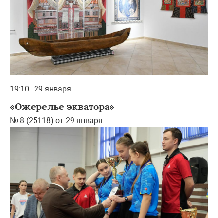
19:10
29 января
«Ожерелье экватора»
№ 8 (25118) от 29 января