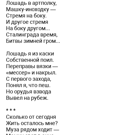
Лошадь в артполку,
Машку-иноходку —
Стремя на боку.
И другое стремя
На боку другом...
Сталинграда время,
Битвы зимней гром...
Лошадь я из каски
Собственной поил.
Переправы вязки —
«мессер» и накрыл.
С первого захода,
Понял я, что пеш.
Но орудья взвода
Вывел на рубеж.
* * *
Сколько от сегодня
Жить осталось мне?
Муза рядом ходит —