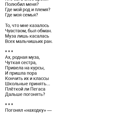
Полюбил меня?
Где мой род и племя?
Где моя семья?
То, что мне казалось
Чувством, был обман.
Муза лишь касалась
Всех мальчишьих ран.
* * *
Ах, родная муза,
Чуткая сестра,
Привела на курсы,
И пришла пора
Кончить их и классы
Школьные принять...
Плёткой ли Пегаса
Дальше погонять?
* * *
Погонял «находку» —