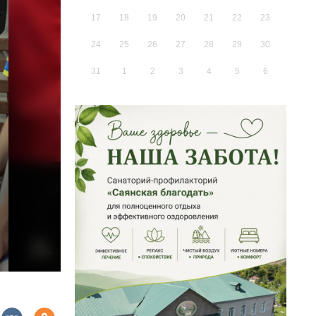
17
18
19
20
21
22
23
24
25
26
27
28
29
30
31
1
2
3
4
5
6