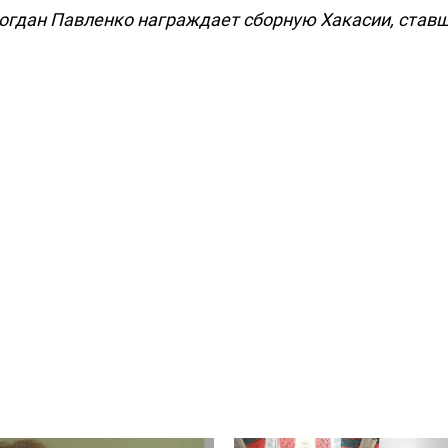
огдан Павленко награждает сборную Хакасии, став