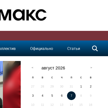
оллектив
Официально
Статьи
август 2026
п
в
с
ч
п
с
в
27
28
29
30
31
1
2
3
4
5
6
7
8
9
10
11
12
13
14
15
16