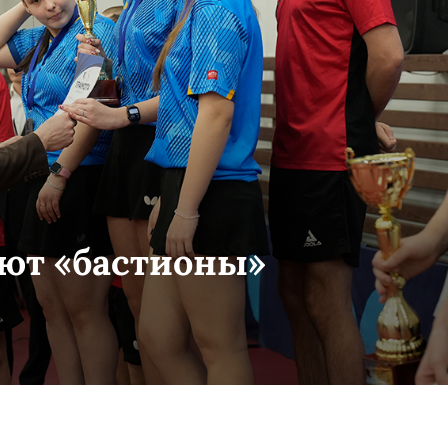
ют «бастионы»