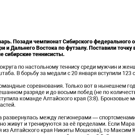
арь. Позади чемпионат Сибирского федерального о
и и Дальнего Востока по футзалу. Поставили точку 
е сибирские теннисисты.
округа по настольному теннису среди мужчин и жен
таба. В борьбу за медали с 20 января вступили 123 
омандные соревнования. Только вот в нынешнем год
ешанном разряде и до восьми побед (не по количест
ступила команде Алтайского края (3:8). Бронзовые 
астей.
ба развернулась между легионерами — спортсменами
но живут и тренируются за её пределами. Если Мара
тя из Алтайского края Никиты Мошкова), то Максим 