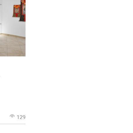
»
129