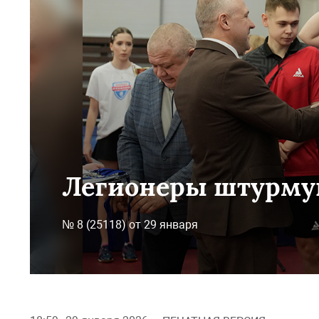
Легионеры штурму
№ 8 (25118) от 29 января