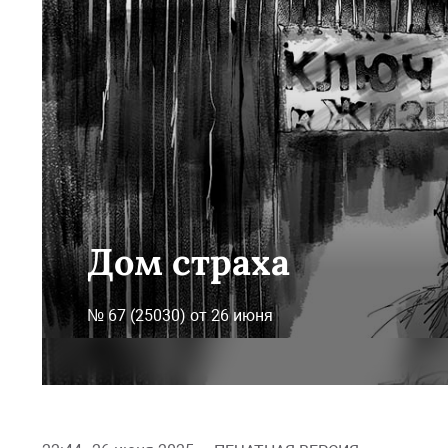
Дом страха
№ 67 (25030) от 26 июня