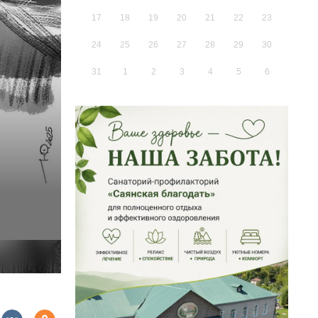
17
18
19
20
21
22
23
24
25
26
27
28
29
30
31
1
2
3
4
5
6