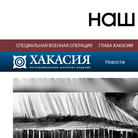
СПЕЦИАЛЬНАЯ ВОЕННАЯ ОПЕРАЦИЯ
ГЛАВА ХАКАСИИ
Новости