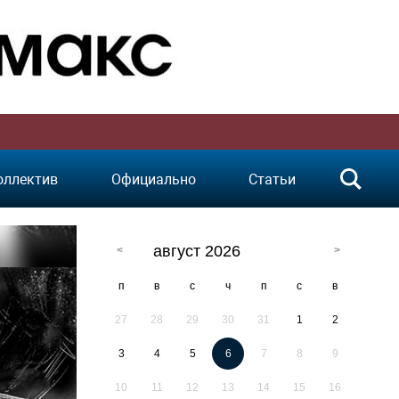
оллектив
Официально
Статьи
август 2026
п
в
с
ч
п
с
в
27
28
29
30
31
1
2
3
4
5
6
7
8
9
10
11
12
13
14
15
16