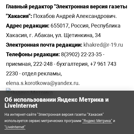
Главный редактор "Электронная версия газеты
"Хакасия":
Похабов Андрей Александрович.
Адрес редакции:
655017, Россия, Республика
Хакасия, г. Абакан, ул. Щетинкина, 34
Электронная почта редакции:
khakred@r-19.ru
Телефоны редакции:
8(3902) 22-23-35 -
приемная, 222-248 - бухгалтерия, +7 961 743
2230 - отдел рекламы,
elena.s.korotkowa@yandex.ru
.
Об использовании Яндекс Метрика и
LiveInternet
На интернет-сайте "Электронная версия газеты "Хакасия"
используется сервис метрических программ
"Яндекс Метрика"
и
"LiveInternet"