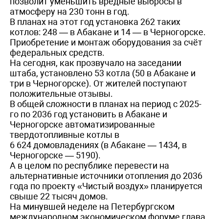
позволит уменьшить вредные выбросы в
атмосферу на 230 тонн в год.
В планах на этот год установка 262 таких
котлов: 248 — в Абакане и 14 — в Черногорске.
Приобретение и монтаж оборудования за счёт
федеральных средств.
На сегодня, как прозвучало на заседании
штаба, установлено 53 котла (50 в Абакане и
три в Черногорске). От жителей поступают
положительные отзывы.
В общей сложности в планах на период с 2025-
го по 2036 год установить в Абакане и
Черногорске автоматизированные
твердотопливные котлы в
6 624 домовладениях (в Абакане — 1434, в
Черногорске — 5190).
А в целом по республике перевести на
альтернативные источники отопления до 2036
года по проекту «Чистый воздух» планируется
свыше 22 тысяч домов.
На минувшей неделе на Петербургском
международном экономическом форуме глава