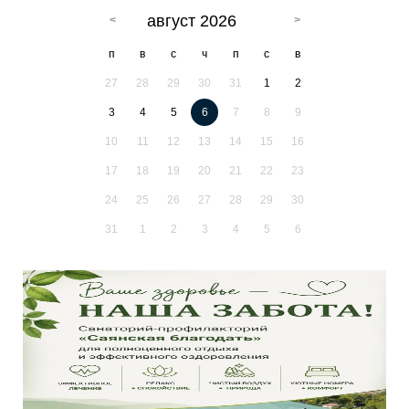
август 2026
п
в
с
ч
п
с
в
27
28
29
30
31
1
2
3
4
5
6
7
8
9
10
11
12
13
14
15
16
17
18
19
20
21
22
23
24
25
26
27
28
29
30
31
1
2
3
4
5
6