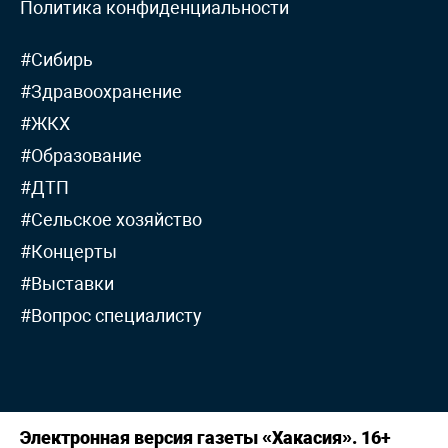
Политика конфиденциальности
#Сибирь
#Здравоохранение
#ЖКХ
#Образование
#ДТП
#Сельское хозяйство
#Концерты
#Выставки
#Вопрос специалисту
Электронная версия газеты «Хакасия». 16+