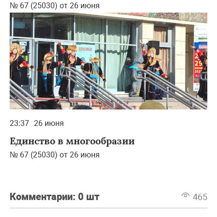
№ 67 (25030) от 26 июня
23:37
26 июня
Единство в многообразии
№ 67 (25030) от 26 июня
Комментарии:
0 шт
465