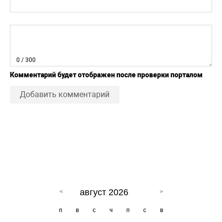
0
/ 300
Комментарий будет отображен после проверки порталом
Добавить комментарий
август 2026
п
в
с
ч
п
с
в