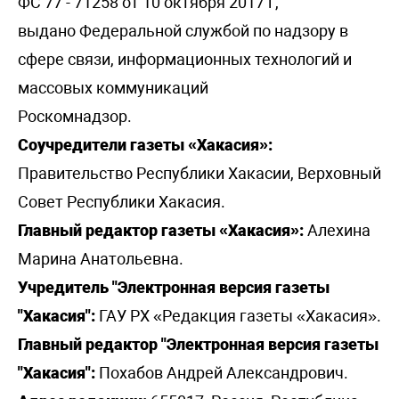
ФС 77 - 71258 от 10 октября 2017 г,
выдано Федеральной службой по надзору в
сфере связи, информационных технологий и
массовых коммуникаций
Роскомнадзор.
Соучредители газеты «Хакасия»:
Правительство Республики Хакасии, Верховный
Совет Республики Хакасия.
Главный редактор газеты «Хакасия»:
Алехина
Марина Анатольевна.
Учредитель "Электронная версия газеты
"Хакасия":
ГАУ РХ «Редакция газеты «Хакасия».
Главный редактор "Электронная версия газеты
"Хакасия":
Похабов Андрей Александрович.