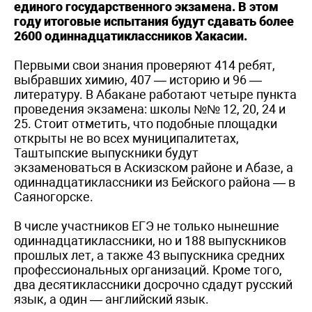
единого государственного экзамена. В этом
году итоговые испытания будут сдавать более
2600 одиннадцатиклассников Хакасии.
Первыми свои знания проверяют 414 ребят,
выбравших химию, 407 — историю и 96 —
литературу. В Абакане работают четыре пункта
проведения экзамена: школы №№ 12, 20, 24 и
25. Стоит отметить, что подобные площадки
открыты не во всех муниципалитетах,
Таштыпские выпускники будут
экзаменоваться в Аскизском районе и Абазе, а
одиннадцатиклассники из Бейского района — в
Саяногорске.
В числе участников ЕГЭ не только нынешние
одиннадцатиклассники, но и 188 выпускников
прошлых лет, а также 43 выпускника средних
профессиональных организаций. Кроме того,
два десятиклассники досрочно сдадут русский
язык, а один — английский язык.