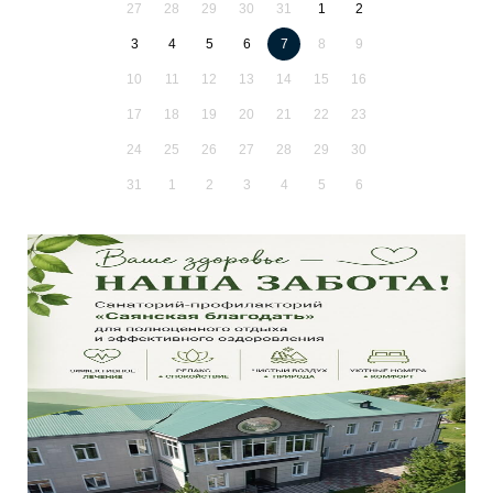
27
28
29
30
31
1
2
3
4
5
6
7
8
9
10
11
12
13
14
15
16
17
18
19
20
21
22
23
24
25
26
27
28
29
30
31
1
2
3
4
5
6