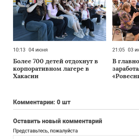
10:13
04 июня
21:05
03 и
Более 700 детей отдохнут в
В главн
корпоративном лагере в
заработ
Хакасии
«Ровесн
Комментарии:
0 шт
Оставить новый комментарий
Представьтесь, пожалуйста