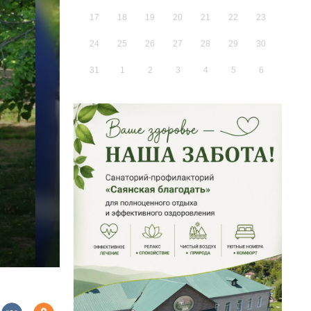
17
18
19
20
21
22
23
24
25
26
27
28
29
30
31
1
2
3
4
5
6