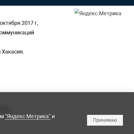
октября 2017 г,
 коммуникаций
 Хакасия.
ламы,
мм
"Яндекс Метрика"
и
Принимаю