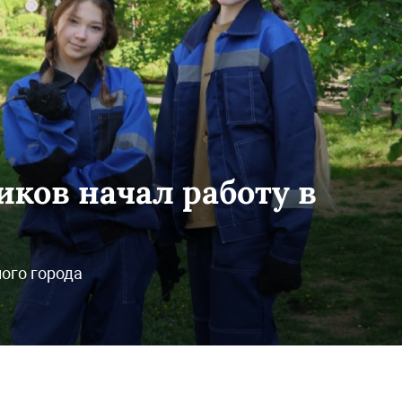
ков начал работу в
ого города