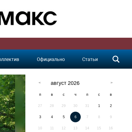
оллектив
Официально
Статьи
август 2026
п
в
с
ч
п
с
в
27
28
29
30
31
1
2
3
4
5
6
7
8
9
10
11
12
13
14
15
16