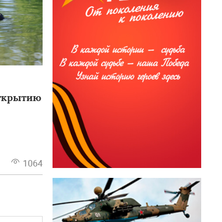
открытию
1064