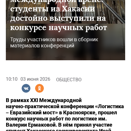
студенты из Хакасии
достойно выступили на
конкурсе научных работ
Труды участников вошли в сборник
материалов конференций
10:10
03 июня 2026
ОБЩЕСТВО
В рамках XXI Международной
научно‑практической конференции «Логистика
– Евразийский мост» в Красноярске, прошел
конкурс научных работ по логистике им.
Валерии Ермаковой. В нём принял участие
студент Хакасского госуниверситета Исай