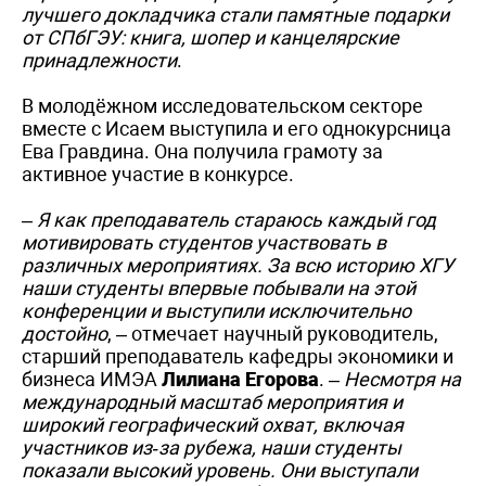
лучшего докладчика стали памятные подарки
от СПбГЭУ: книга, шопер и канцелярские
принадлежности
.
В молодёжном исследовательском секторе
вместе с Исаем выступила и его однокурсница
Ева Гравдина. Она получила грамоту за
активное участие в конкурсе.
–
Я как преподаватель стараюсь каждый год
мотивировать студентов участвовать в
различных мероприятиях. За всю историю ХГУ
наши студенты впервые побывали на этой
конференции и выступили исключительно
достойно
, – отмечает научный руководитель,
старший преподаватель кафедры экономики и
бизнеса ИМЭА
Лилиана Егорова
. –
Несмотря на
международный масштаб мероприятия и
широкий географический охват, включая
участников из‑за рубежа, наши студенты
показали высокий уровень. Они выступали