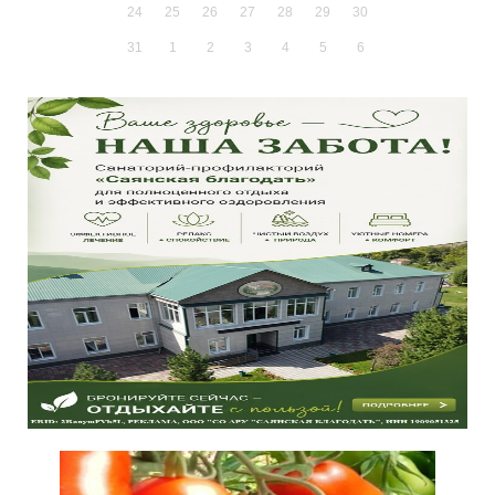
24
25
26
27
28
29
30
31
1
2
3
4
5
6