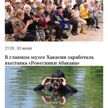
21:05
03 июня
В главном музее Хакасии заработала
выставка «Ровесники Абакана»