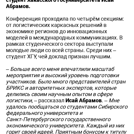
Абрамов.
Конференция проходила по четырём секциям:
от логистических каркасных решений в
экономике регионов до инновационных
моделей в международных коммуникациях. В
рамках студенческого сектора выступали
молодые люди со всей страны. Среди них –
студент ХГУ, чей доклад признан лучшим.
–
Больше всего меня впечатлили масштаб
мероприятия и высокий уровень подготовки
участников. Было много представителей стран
БРИКС и авторитетных экспертов, которые
делились своим научным опытом в сфере
логистики
, – рассказал
Исай Абрамов
. –
Мне
удалось пообщаться со студентами Сибирского
федерального университета и
Санкт‑Петербургского государственного
экономического университета. Каждый из них
горит своей идеей. Приятным бонусом к титулу