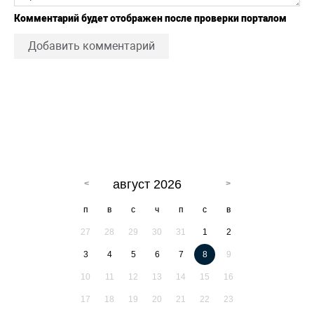
Комментарий будет отображен после проверки порталом
Добавить комментарий
август 2026
п
в
с
ч
п
с
в
27
28
29
30
31
1
2
3
4
5
6
7
8
9
10
11
12
13
14
15
16
17
18
19
20
21
22
23