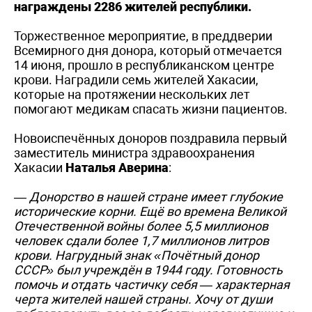
награждены 2286 жителей республики.
Торжественное мероприятие, в преддверии
Всемирного дня донора, который отмечается
14 июня, прошло в республиканском центре
крови. Наградили семь жителей Хакасии,
которые на протяжении нескольких лет
помогают медикам спасать жизни пациентов.
Новоиспечённых доноров поздравила первый
заместитель министра здравоохранения
Хакасии
Наталья Аверина
:
— Донорство в нашей стране имеет глубокие
исторические корни. Ещё во времена Великой
Отечественной войны более 5,5 миллионов
человек сдали более 1,7 миллионов литров
крови. Нагрудный знак «Почётный донор
СССР» был учреждён в 1944 году. Готовность
помочь и отдать частичку себя — характерная
черта жителей нашей страны. Хочу от души