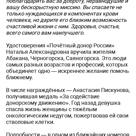
поблагодарить вас за доброту, неравнодушие и
вашу бескорыстную миссию. Вы спасаете не
только нуждающихся в компонентах крови
человека, но дарите его близким возможность
счастливой жизни с ним. Здоровья, счастья,
всего самого вам наилучшего.
Удостоверения «Почётный донор России»
Наталья Александровна вручила жителям
Абакана, Черногорска, Саяногорска. Это люди
самых разных возрастов и профессий, которых
объединяет одно — искреннее желание помочь
ближнему.
В числе награждённых — Анастасия Пискунова,
получившая медаль «За содействие
донорскому движению». Год назад девушка
спасла жизнь женщины с тяжёлым
онкологическим недугом, пожертвовав ей свои
стволовые клетки.
Подробности — в одном из ближайших номеров