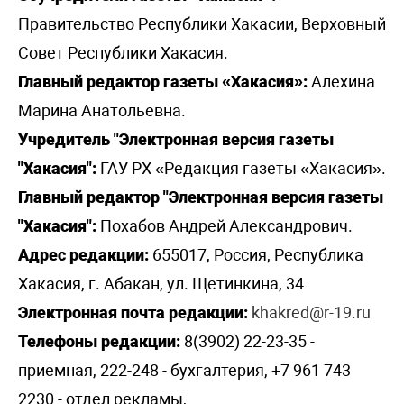
Правительство Республики Хакасии, Верховный
Совет Республики Хакасия.
Главный редактор газеты «Хакасия»:
Алехина
Марина Анатольевна.
Учредитель "Электронная версия газеты
"Хакасия":
ГАУ РХ «Редакция газеты «Хакасия».
Главный редактор "Электронная версия газеты
"Хакасия":
Похабов Андрей Александрович.
Адрес редакции:
655017, Россия, Республика
Хакасия, г. Абакан, ул. Щетинкина, 34
Электронная почта редакции:
khakred@r-19.ru
Телефоны редакции:
8(3902) 22-23-35 -
приемная, 222-248 - бухгалтерия, +7 961 743
2230 - отдел рекламы,