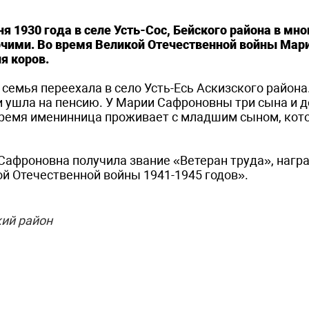
 1930 года в селе Усть-Сос, Бейского района в мн
очими. Во время Великой Отечественной войны Мар
я коров.
семья переехала в село Усть-Есь Аскизского района.
и ушла на пенсию. У Марии Сафроновны три сына и д
 время именинница проживает с младшим сыном, кот
Сафроновна получила звание «Ветеран труда», нагр
й Отечественной войны 1941-1945 годов».
ий район