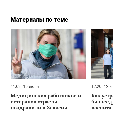
Материалы по теме
11:03
15 июня
12:20
12 и
Медицинских работников и
Как уст
ветеранов отрасли
бизнес, 
поздравили в Хакасии
воспита