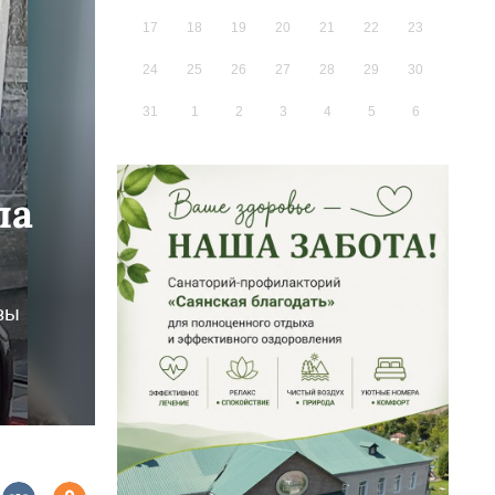
17
18
19
20
21
22
23
24
25
26
27
28
29
30
31
1
2
3
4
5
6
ла
вы