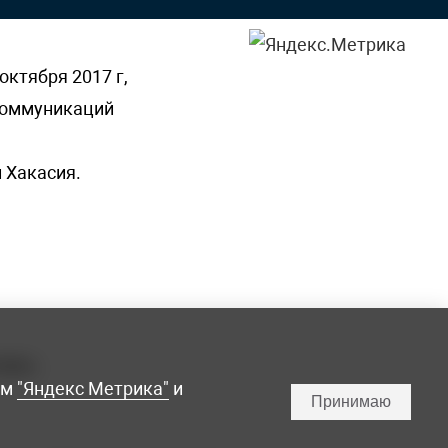
октября 2017 г,
 коммуникаций
 Хакасия.
ламы,
мм
"Яндекс Метрика"
и
Принимаю