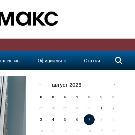
оллектив
Официально
Статьи
август 2026
п
в
с
ч
п
с
в
27
28
29
30
31
1
2
3
4
5
6
7
8
9
10
11
12
13
14
15
16