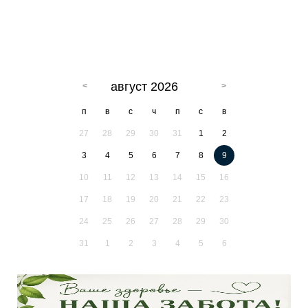
август 2026
п
в
с
ч
п
с
в
27
28
29
30
31
1
2
3
4
5
6
7
8
9
10
11
12
13
14
15
16
17
18
19
20
21
22
23
24
25
26
27
28
29
30
31
1
2
3
4
5
6