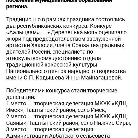
региона.
Традиционно в рамках праздника состоялись
два республиканских конкурса. Конкурс
«Аалыҷаам» — «Деревенька моя» оценивало
жюри под председательством заслуженной
артистки Хакасии, члена Союза театральных
деятелей России, специалиста по
этнокультурному достоянию отдела
традиционной хакасской культуры
Национального центра народного творчества
имени С.П. Кадышева Инны Майнагашевой.
Победителями конкурса стали творческие
делегации:
1 место — творческая делегация МКУК «КДЦ
Имек», Таштыпский район, село Имек;
2 место — творческая делегация МКУК «КДЦ
Саяны», Таштыпский район, село Нижние Сиры;
3 место — творческая делегация
Администрации Арбатского сельсовета