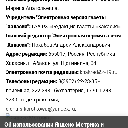
Марина Анатольевна.
Учредитель "Электронная версия газеты
"Хакасия":
ГАУ РХ «Редакция газеты «Хакасия».
Главный редактор "Электронная версия газеты
"Хакасия":
Похабов Андрей Александрович.
Адрес редакции:
655017, Россия, Республика
Хакасия, г. Абакан, ул. Щетинкина, 34
Электронная почта редакции:
khakred@r-19.ru
Телефоны редакции:
8(3902) 22-23-35 -
приемная, 222-248 - бухгалтерия, +7 961 743
2230 - отдел рекламы,
elena.s.korotkowa@yandex.ru
.
Об использовании Яндекс Метрика и