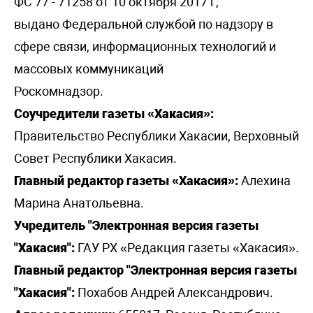
ФС 77 - 71258 от 10 октября 2017 г,
выдано Федеральной службой по надзору в
сфере связи, информационных технологий и
массовых коммуникаций
Роскомнадзор.
Соучредители газеты «Хакасия»:
Правительство Республики Хакасии, Верховный
Совет Республики Хакасия.
Главный редактор газеты «Хакасия»:
Алехина
Марина Анатольевна.
Учредитель "Электронная версия газеты
"Хакасия":
ГАУ РХ «Редакция газеты «Хакасия».
Главный редактор "Электронная версия газеты
"Хакасия":
Похабов Андрей Александрович.