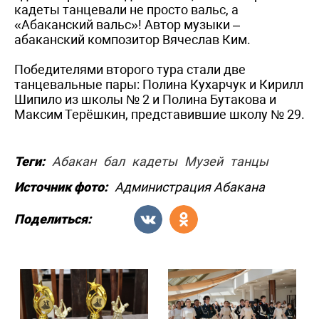
кадеты танцевали не просто вальс, а
«Абаканский вальс»! Автор музыки –
абаканский композитор Вячеслав Ким.
Победителями второго тура стали две
танцевальные пары: Полина Кухарчук и Кирилл
Шипило из школы № 2 и Полина Бутакова и
Максим Терёшкин, представившие школу № 29.
Теги:
Абакан
бал
кадеты
Музей
танцы
Источник фото:
Администрация Абакана
Поделиться: