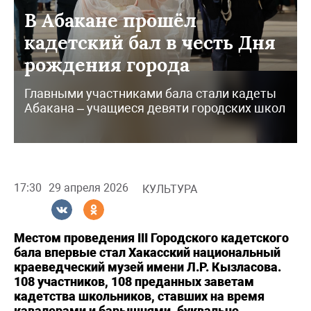
В Абакане прошёл
кадетский бал в честь Дня
рождения города
Главными участниками бала стали кадеты
Абакана – учащиеся девяти городских школ
17:30
29 апреля 2026
КУЛЬТУРА
Местом проведения III Городского кадетского
бала впервые стал Хакасский национальный
краеведческий музей имени Л.Р. Кызласова.
108 участников, 108 преданных заветам
кадетства школьников, ставших на время
кавалерами и барышнями, буквально