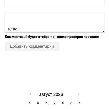
0
/ 300
Комментарий будет отображен после проверки порталом
Добавить комментарий
август 2026
п
в
с
ч
п
с
в