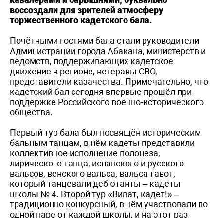
воссоздали для зрителей атмосферу
торжественного кадетского бала.
Почётными гостями бала стали руководители
Администрации города Абакана, министерств и
ведомств, поддерживающих кадетское
движение в регионе, ветераны СВО,
представители казачества. Примечательно, что
кадетский бал сегодня впервые прошёл при
поддержке Российского военно-исторического
общества.
Первый тур бала был посвящён историческим
бальным танцам, в нём кадеты представили
коллективное исполнение полонеза,
лирического танца, испанского и русского
вальсов, венского вальса, вальса-гавот,
который танцевали дебютанты – кадеты
школы № 4. Второй тур «Виват, кадет!» ­–
традиционно конкурсный, в нём участвовали по
одной паре от каждой школы, и на этот раз