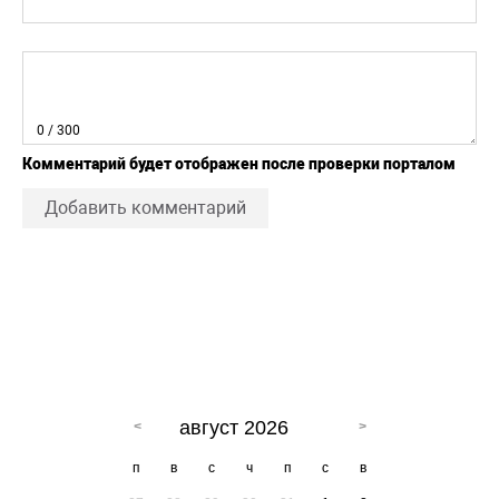
0
/ 300
Комментарий будет отображен после проверки порталом
Добавить комментарий
август 2026
п
в
с
ч
п
с
в