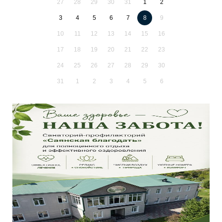
27
28
29
30
31
1
2
3
4
5
6
7
8
9
10
11
12
13
14
15
16
17
18
19
20
21
22
23
24
25
26
27
28
29
30
31
1
2
3
4
5
6