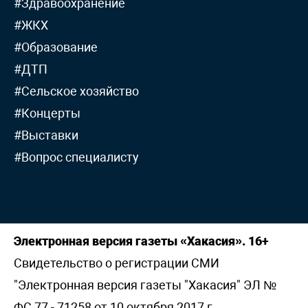
#Здравоохранение
#ЖКХ
#Образование
#ДТП
#Сельское хозяйство
#Концерты
#Выставки
#Вопрос специалисту
Электронная версия газеты «Хакасия». 16+
Свидетельство о регистрации СМИ
"Электронная версия газеты "Хакасия" ЭЛ №
ФС 77 - 71258 от 10 октября 2017 г,