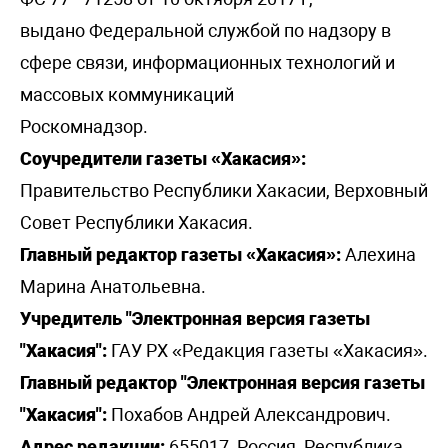
выдано Федеральной службой по надзору в
сфере связи, информационных технологий и
массовых коммуникаций
Роскомнадзор.
Соучредители газеты «Хакасия»:
Правительство Республики Хакасии, Верховный
Совет Республики Хакасия.
Главный редактор газеты «Хакасия»:
Алехина
Марина Анатольевна.
Учредитель "Электронная версия газеты
"Хакасия":
ГАУ РХ «Редакция газеты «Хакасия».
Главный редактор "Электронная версия газеты
"Хакасия":
Похабов Андрей Александрович.
Адрес редакции:
655017, Россия, Республика