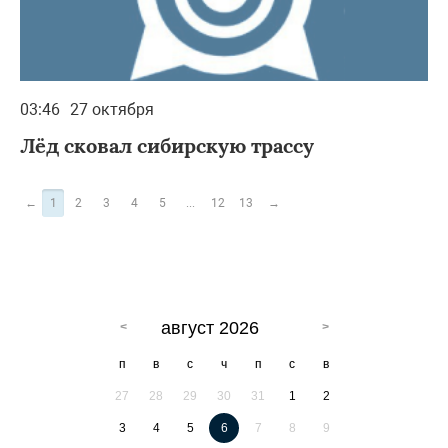
03:46
27 октября
Лёд сковал сибирскую трассу
←
1
2
3
4
5
...
12
13
→
август 2026
п
в
с
ч
п
с
в
27
28
29
30
31
1
2
3
4
5
6
7
8
9