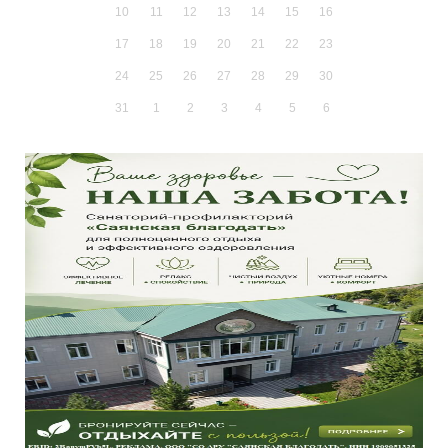
10
11
12
13
14
15
16
17
18
19
20
21
22
23
24
25
26
27
28
29
30
31
1
2
3
4
5
6