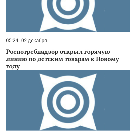
05:24
02 декабря
Роспотребнадзор открыл горячую
линию по детским товарам к Новому
году