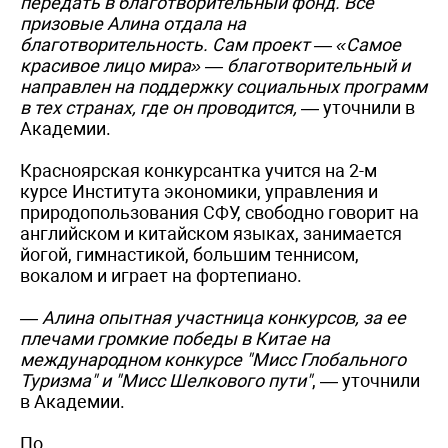
передать в благотворительный фонд. Все
призовые Алина отдала на
благотворительность. Сам проект — «Самое
красивое лицо мира» — благотворительный и
направлен на поддержку социальных программ
в тех странах, где он проводится,
— уточнили в
Академии.
Красноярская конкурсантка учится на 2-м
курсе Института экономики, управления и
природопользования СФУ, свободно говорит на
английском и китайском языках, занимается
йогой, гимнастикой, большим теннисом,
вокалом и играет на фортепиано.
— Алина опытная участница конкурсов, за ее
плечами громкие победы в Китае на
международном конкурсе "Мисс Глобального
Туризма" и "Мисс Шелкового пути"
, — уточнили
в Академии.
По