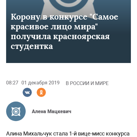
Корону в конкурсе "Самое
красивое лицо мира"
получила красноярская
студентка
08:27
01 декабря 2019
В РОССИИ И МИРЕ
Алена Мацкевич
Алина Михальчук стала 1-й вице-мисс конкурса