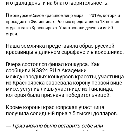
и отдала деньги на благотворительность.
В
конкурсе «Самое красивое лицо мира — 2019», который
проходил на Филиппинах, Россию представляла 18-летняя
студентка из Красноярска.
Участвовали девушки из 50
стран.
Наша землячка представила образ русской
красавицы в длинном сарафане и в кокошнике.
Вчера состоялся финал конкурса. Как
сообщили NGS24.RU в Академии
международных конкурсов красоты, участница
из Красноярска завоевала корону первой вице-
мисс, уступив лишь участнице из Таиланда,
которая была признана победительницей.
Кроме короны красноярская участница
получила солидный приз в 5 тысяч долларов.
— Приз можно было оставить себе или