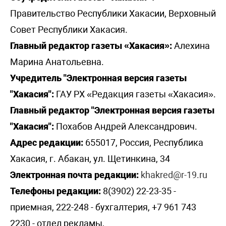
Правительство Республики Хакасии, Верховный
Совет Республики Хакасия.
Главный редактор газеты «Хакасия»:
Алехина
Марина Анатольевна.
Учредитель "Электронная версия газеты
"Хакасия":
ГАУ РХ «Редакция газеты «Хакасия».
Главный редактор "Электронная версия газеты
"Хакасия":
Похабов Андрей Александрович.
Адрес редакции:
655017, Россия, Республика
Хакасия, г. Абакан, ул. Щетинкина, 34
Электронная почта редакции:
khakred@r-19.ru
Телефоны редакции:
8(3902) 22-23-35 -
приемная, 222-248 - бухгалтерия, +7 961 743
2230 - отдел рекламы,