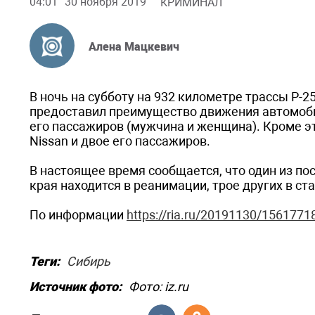
04:01
30 ноября 2019
КРИМИНАЛ
Алена Мацкевич
В ночь на субботу на 932 километре трассы Р-2
предоставил преимущество движения автомобил
его пассажиров (мужчина и женщина). Кроме эт
Nissan и двое его пассажиров.
В настоящее время сообщается, что один из п
края находится в реанимации, трое других в ст
По информации
https://ria.ru/20191130/1561771
Теги:
Сибирь
Источник фото:
Фото: iz.ru