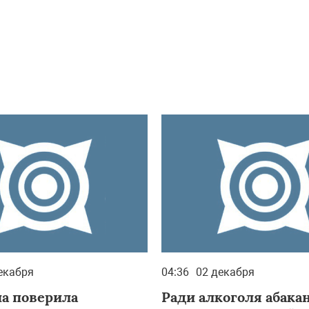
екабря
04:36
02 декабря
а поверила
Ради алкоголя абака