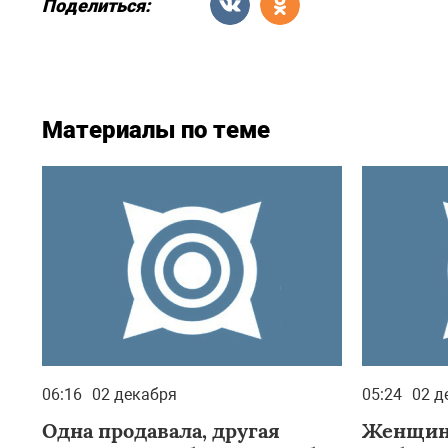
Поделиться:
Материалы по теме
06:16
02 декабря
05:24
02 д
Одна продавала, другая
Женщин