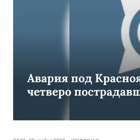
Авария под Красноя
четверо пострадав