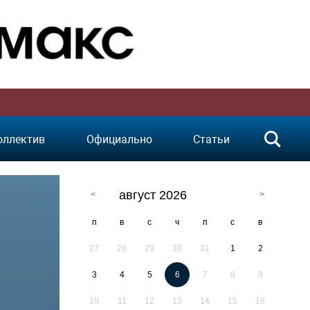
оллектив
Официально
Статьи
август 2026
п
в
с
ч
п
с
в
27
28
29
30
31
1
2
3
4
5
6
7
8
9
10
11
12
13
14
15
16