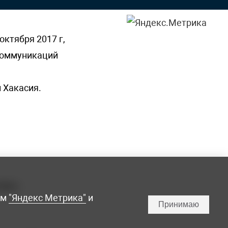
октября 2017 г,
 коммуникаций
 Хакасия.
ламы,
мм
"Яндекс Метрика"
и
Принимаю