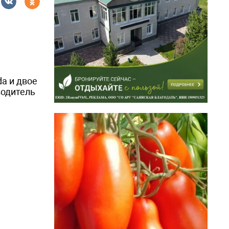
a и двое
водитель