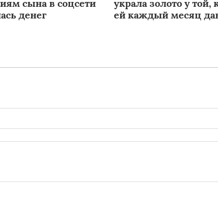
иям сына в соцсети
украла золото у той, 
ась денег
ей каждый месяц да
деньги