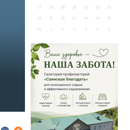
17
18
19
20
21
22
23
24
25
26
27
28
29
30
31
1
2
3
4
5
6