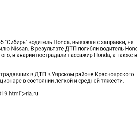
55 "Сибирь" водитель Honda, выезжая с заправки, не
ю Nissan. В результате ДТП погибли водитель Hond
ого, в аварии пострадали пассажир Honda, а также 
острадавших в ДТП в Уярском районе Красноярского
ационаре в состоянии легкой и средней тяжести.
819.html"
;>ria.ru