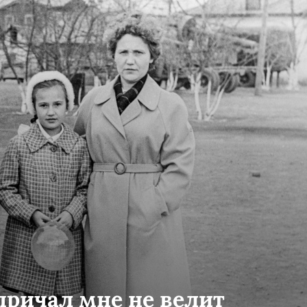
причал мне не велит