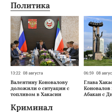
Политика
13:22
08 августа
06:59
08 авгу
Валентину Коновалову
Глава Хака
доложили о ситуации с
Коновалов
топливом в Хакасии
Абакан с Д
Криминал