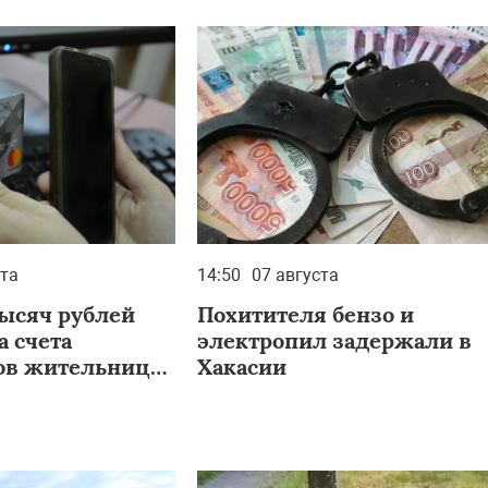
ста
14:50
07 августа
тысяч рублей
Похитителя бензо и
а счета
электропил задержали в
в жительница
Хакасии
ка