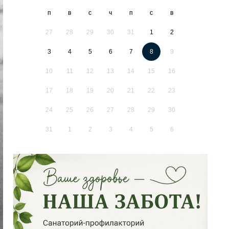
п
в
с
ч
п
с
в
27
28
29
30
31
1
2
3
4
5
6
7
8
9
10
11
12
13
14
15
16
17
18
19
20
21
22
23
24
25
26
27
28
29
30
31
1
2
3
4
5
6