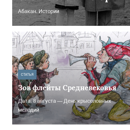
Абакан. Истории
СТАТЬЯ
Зов флейты Средневековья
Дата. 8 августа — День крысоловных
мелодий