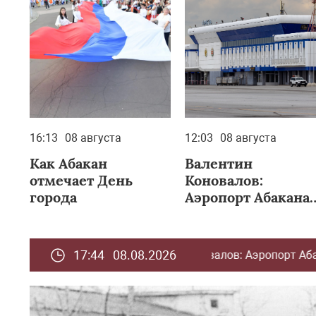
16:13
08 августа
12:03
08 августа
Как Абакан
Валентин
отмечает День
Коновалов:
города
Аэропорт Абакана
успешно прошёл
сертификацию
Росавиации
17:44 08.08.2026
лентин Коновалов: Аэропорт Абакана успешно прошёл се