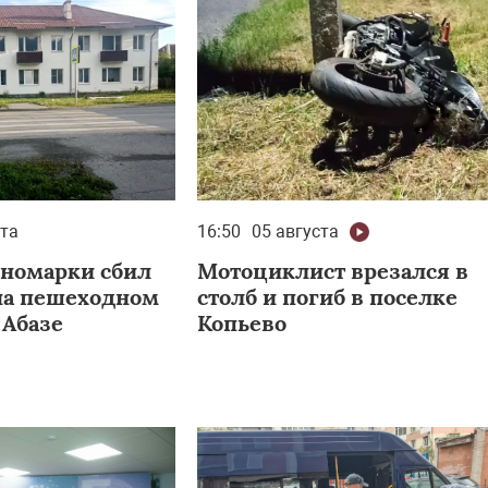
ста
16:50
05 августа
иномарки сбил
Мотоциклист врезался в
а пешеходном
столб и погиб в поселке
 Абазе
Копьево