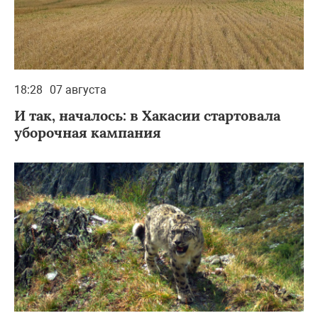
18:28
07 августа
И так, началось: в Хакасии стартовала
уборочная кампания