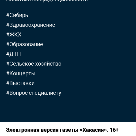
#Сибирь
#Здравоохранение
#ЖКХ
#Образование
#ДТП
#Сельское хозяйство
#Концерты
#Выставки
#Вопрос специалисту
Электронная версия газеты «Хакасия». 16+