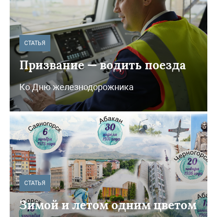
СТАТЬЯ
Призвание — водить поезда
Ко Дню железнодорожника
СТАТЬЯ
Зимой и летом одним цветом