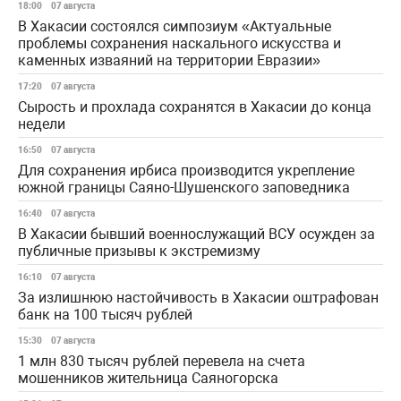
18:00
07 августа
В Хакасии состоялся симпозиум «Актуальные
проблемы сохранения наскального искусства и
каменных изваяний на территории Евразии»
17:20
07 августа
Сырость и прохлада сохранятся в Хакасии до конца
недели
16:50
07 августа
Для сохранения ирбиса производится укрепление
южной границы Саяно-Шушенского заповедника
16:40
07 августа
В Хакасии бывший военнослужащий ВСУ осужден за
публичные призывы к экстремизму
16:10
07 августа
За излишнюю настойчивость в Хакасии оштрафован
банк на 100 тысяч рублей
15:30
07 августа
1 млн 830 тысяч рублей перевела на счета
мошенников жительница Саяногорска