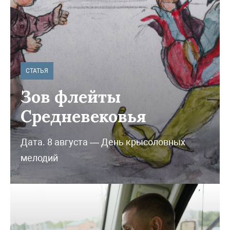
СТАТЬЯ
Зов флейты
Средневековья
Дата. 8 августа — День крысоловных
мелодий