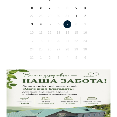
п
в
с
ч
п
с
в
27
28
29
30
31
1
2
3
4
5
6
7
8
9
10
11
12
13
14
15
16
17
18
19
20
21
22
23
24
25
26
27
28
29
30
31
1
2
3
4
5
6