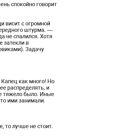
ень спокойно говорит
ди висит с огромной
чередного штурма. —
да не спалился. Хотя
е затекли в
овиками). Задачу
. Капец как много! Но
ее распределять, и
не тяжело было. Иные
сто ими занимали.
, то лучше не стоит.