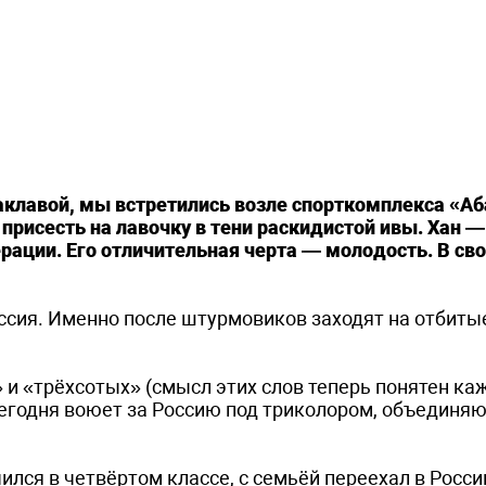
клавой, мы встретились возле спорткомплекса «Аб
присесть на лавочку в тени раскидистой ивы. Хан —
рации. Его отличительная черта — молодость. В сво
ссия. Именно после штурмовиков заходят на отбиты
и «трёхсотых» (смысл этих слов теперь понятен ка
 сегодня воюет за Россию под триколором, объедин
ился в четвёртом классе, с семьёй переехал в Росси