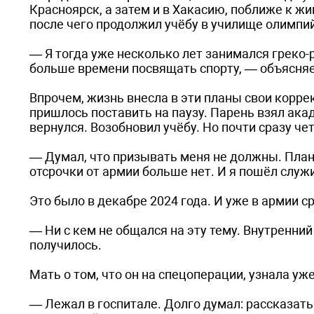
Красноярск, а затем и в Хакасию, поближе к ж
после чего продолжил учёбу в училище олимпий
— Я тогда уже несколько лет занимался греко-
больше времени посвящать спорту, — объясня
Впрочем, жизнь внесла в эти планы свои корре
пришлось поставить на паузу. Парень взял ака
вернулся. Возобновил учёбу. Но почти сразу ч
— Думал, что призывать меня не должны. Планир
отсрочки от армии больше нет. И я пошёл служ
Это было в декабре 2024 года. И уже в армии 
— Ни с кем не общался на эту тему. Внутренний
получилось.
Мать о том, что он на спецоперации, узнала уже
— Лежал в госпитале. Долго думал: рассказать е