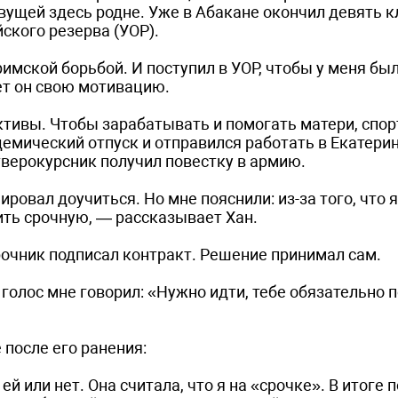
ивущей здесь родне. Уже в Абакане окончил девять 
ского резерва (УОР).
римской борьбой. И поступил в УОР, чтобы у меня б
ет он свою мотивацию.
ктивы. Чтобы зарабатывать и помогать матери, спо
демический отпуск и отправился работать в Екатери
етверокурсник получил повестку в армию.
овал доучиться. Но мне пояснили: из-за того, что 
ить срочную, — рассказывает Хан.
срочник подписал контракт. Решение принимал сам.
 голос мне говорил: «Нужно идти, тебе обязательно п
 после его ранения:
й или нет. Она считала, что я на «срочке». В итоге 