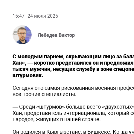
15:47
24 июля 2025
Лебедев Виктор
С молодым парнем, скрывающим лицо за бала
Хан», — коротко представился он и предложил 
тысяч мужчин, несущих службу в зоне спецопе
штурмовик.
Сегодня это самая рискованная военная профе
все прочие специалисты.
— Среди «штурмов» больше всего «двухсотых» 
Хан, представитель интернационала, который
народов, живущих в нашей стране.
Он родился в Кыргызстане, в Бишкеке. Когда уч