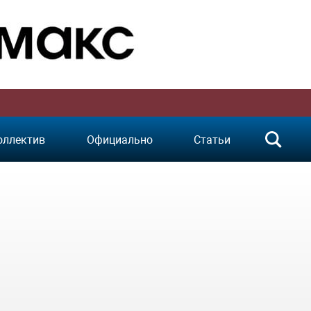
оллектив
Официально
Статьи