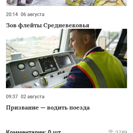
20:14
06 августа
Зов флейты Средневековья
09:37
02 августа
Призвание — водить поезда
Комментарии:
0 шт
2749