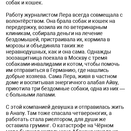
собак и кошек.
Работу журналистом Лера всегда совмещала с
волонтёрством. Она брала собак и кошек на
передержку, возила их по ветеринарным
клиникам, собирала деньги на лечение
бездомышей, пристраивала их, кормила в
морозы и объединяла таких же
неравнодушных, как и она сама. Однажды
зоозащитница поехала в Москву с тремя
собаками-инвалидами и котом, чтобы помочь
им отправиться в Германию, где нашлись
добрые хозяева. Сама Лера, живя в частном
доме и воспитывая энергичного алабая Айву,
приютила три бездомные собаки, одна из них —
с больными лапами.
С этой компанией девушка и отправилась жить
в Анапу. Там тоже спасала четвероногих, а
работать стала риелтором, для души же
оставила груминг. О катастрофе на Чёрном