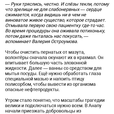
— Руки тряслись, честно. И слёзы текли, потому
что зрелище не для слабонервных — сердце
сжимается, когда видишь ни в чем не
виноватое живое существо, которое страдает.
Отмывала первую свою пациентку где-то час.
Во время процедуры она оживала потихоньку,
потом даже пыталась нас покусать, —
вспоминает Валерия Остроумова.
Чтобы очистить пернатых от мазута,
волонтёры сначала окунают их в крахмал. Он
впитывает большую часть зловонной
жидкости. Далее — ванны со средством для
мытья посуды. Ещё нужно обработать глаза
специальной мазью и напоить птицу
полисорбом, чтобы вывести из организма
опасные нефтепродукты.
Утром стало понятно, что масштабы трагедии
велики и подключаться нужно всем. В Анапу
начали приезжать добровольцы из