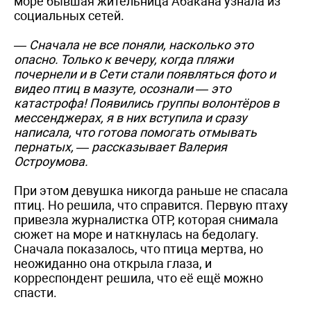
море бывшая жительница Абакана узнала из
социальных сетей.
— Сначала не все поняли, насколько это
опасно. Только к вечеру, когда пляжи
почернели и в Сети стали появляться фото и
видео птиц в мазуте, осознали — это
катастрофа! Появились группы волонтёров в
мессенджерах, я в них вступила и сразу
написала, что готова помогать отмывать
пернатых, — рассказывает Валерия
Остроумова.
При этом девушка никогда раньше не спасала
птиц. Но решила, что справится. Первую птаху
привезла журналистка ОТР, которая снимала
сюжет на море и наткнулась на бедолагу.
Сначала показалось, что птица мертва, но
неожиданно она открыла глаза, и
корреспондент решила, что её ещё можно
спасти.