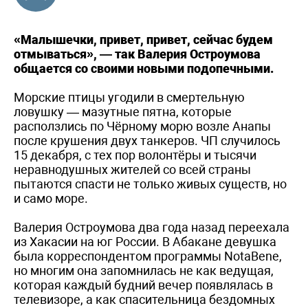
«Малышечки, привет, привет, сейчас будем
отмываться», — так Валерия Остроумова
общается со своими новыми подопечными.
Морские птицы угодили в смертельную
ловушку — мазутные пятна, которые
расползлись по Чёрному морю возле Анапы
после крушения двух танкеров. ЧП случилось
15 декабря, с тех пор волонтёры и тысячи
неравнодушных жителей со всей страны
пытаются спасти не только живых существ, но
и само море.
Валерия Остроумова два года назад переехала
из Хакасии на юг России. В Абакане девушка
была корреспондентом программы NotaBene,
но многим она запомнилась не как ведущая,
которая каждый будний вечер появлялась в
телевизоре, а как спасительница бездомных