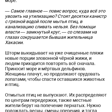
море.
— Самое главное — повис вопрос, куда всё это
увозить на утилизацию? Стоят десятки канистр
с грязной водой после мытья птиц, в
канализацию сливать нельзя. Без помощи
власти — замкнутый круг, — со слезами на
глазах сокрушается бывшая жительница
Хакасии.
Шторм выкидывает на уже очищенные пляжи
новые порции зловонной чёрной жижи, и
людям приходится повторять всё сначала.
Приносит море и мёртвых дельфинов.
Женщины плачут, но продолжают орудовать
лопатами, чтобы спасти оставшихся животных
и птиц.
Отмытых птиц не выпускают. Их распределяют
по центрам передержки, также местные
жители берут на попечение пернатых. Нужно
подождать весны, смены оперения, и тогда