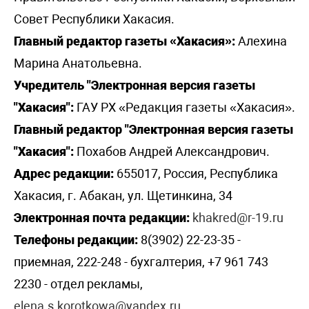
Совет Республики Хакасия.
Главный редактор газеты «Хакасия»:
Алехина
Марина Анатольевна.
Учредитель "Электронная версия газеты
"Хакасия":
ГАУ РХ «Редакция газеты «Хакасия».
Главный редактор "Электронная версия газеты
"Хакасия":
Похабов Андрей Александрович.
Адрес редакции:
655017, Россия, Республика
Хакасия, г. Абакан, ул. Щетинкина, 34
Электронная почта редакции:
khakred@r-19.ru
Телефоны редакции:
8(3902) 22-23-35 -
приемная, 222-248 - бухгалтерия, +7 961 743
2230 - отдел рекламы,
elena.s.korotkowa@yandex.ru
.