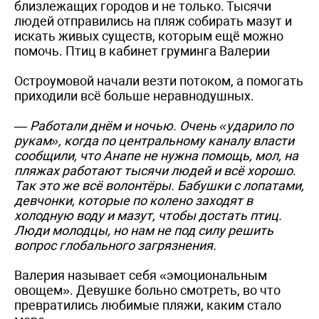
близлежащих городов и не только. Тысячи
людей отправились на пляж собирать мазут и
искать живых существ, которым ещё можно
помочь. Птиц в кабинет груминга Валерии
Остроумовой начали везти потоком, а помогать
приходили всё больше неравнодушных.
— Работали днём и ночью. Очень «ударило по
рукам», когда по центральному каналу власти
сообщили, что Анапе не нужна помощь, мол, на
пляжах работают тысячи людей и всё хорошо.
Так это же всё волонтёры. Бабушки с лопатами,
девчонки, которые по колено заходят в
холодную воду и мазут, чтобы достать птиц.
Люди молодцы, но нам не под силу решить
вопрос глобального загрязнения.
Валерия называет себя «эмоциональным
овощем». Девушке больно смотреть, во что
превратились любимые пляжи, каким стало