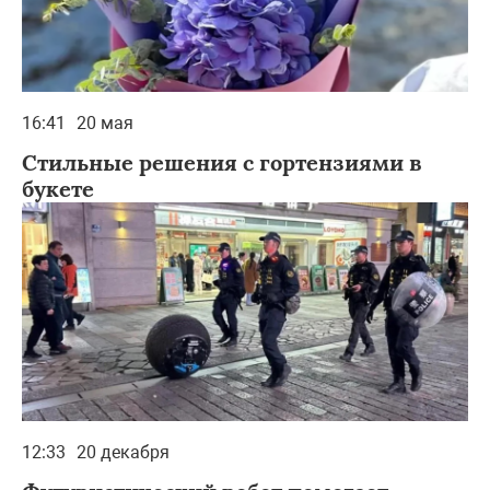
16:41
20 мая
Стильные решения с гортензиями в
букете
12:33
20 декабря