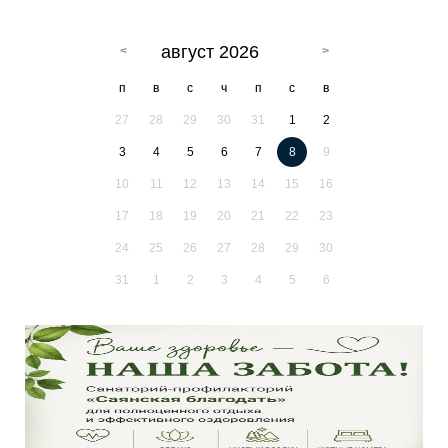
август 2026
п
в
с
ч
п
с
в
27
28
29
30
31
1
2
3
4
5
6
7
8
9
10
11
12
13
14
15
16
17
18
19
20
21
22
23
24
25
26
27
28
29
30
31
1
2
3
4
5
6