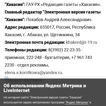
"Хакасия":
ГАУ РХ «Редакция газеты «Хакасия».
Главный редактор "Электронная версия газеты
"Хакасия":
Похабов Андрей Александрович.
Адрес редакции:
655017, Россия, Республика
Хакасия, г. Абакан, ул. Щетинкина, 34
Электронная почта редакции:
khakred@r-19.ru
Телефоны редакции:
8(3902) 22-23-35 -
приемная, 222-248 - бухгалтерия, +7 961 743
2230 - отдел рекламы,
elena.s.korotkowa@yandex.ru
.
Об использовании Яндекс Метрика и
LiveInternet
На интернет-сайте "Электронная версия газеты "Хакасия"
используется сервис метрических программ
"Яндекс Метрика"
и