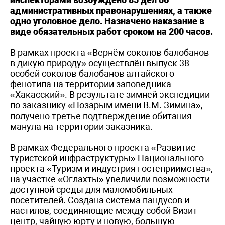
административных правонарушениях, а также
одно уголовное дело. Назначено наказание в
виде обязательных работ сроком на 200 часов.
В рамках проекта «Вернём соколов-балобанов
в дикую природу» осуществлён выпуск 38
особей соколов-балобанов алтайского
фенотипа на территории заповедника
«Хакасский». В результате зимней экспедиции
по заказнику «Позарым имени В.М. Зимина»,
получено третье подтверждение обитания
манула на территории заказника.
В рамках Федерального проекта «Развитие
туристской инфраструктуры» Национального
проекта «Туризм и индустрия гостеприимства»,
на участке «Оглахты» увеличили возможности
доступной среды для маломобильных
посетителей. Создана система пандусов и
настилов, соединяющие между собой Визит-
центр, чайную юрту и новую, большую