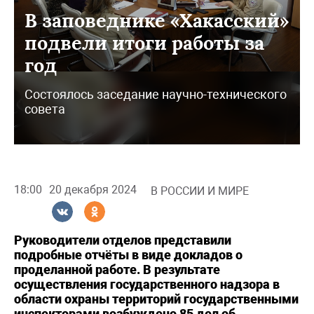
В заповеднике «Хакасский»
подвели итоги работы за
год
Состоялось заседание научно-технического
совета
18:00
20 декабря 2024
В РОССИИ И МИРЕ
Руководители отделов представили
подробные отчёты в виде докладов о
проделанной работе. В результате
осуществления государственного надзора в
области охраны территорий государственными
инспекторами возбуждено 85 дел об