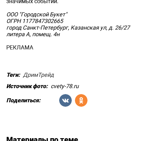
значимых событий.
ООО "Городской Букет"
ОГРН 1177847302665
город Санкт-Петербург, Казанская ул, д. 26/27
литера А, помещ. 4н
РЕКЛАМА
Теги:
ДримТрейд
Источник фото:
cvety-78.ru
Поделиться:
Материалы по теме