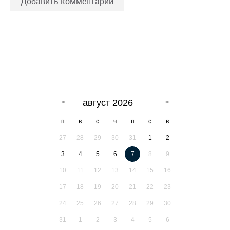
Добавить комментарий
август 2026
п
в
с
ч
п
с
в
27
28
29
30
31
1
2
3
4
5
6
7
8
9
10
11
12
13
14
15
16
17
18
19
20
21
22
23
24
25
26
27
28
29
30
31
1
2
3
4
5
6