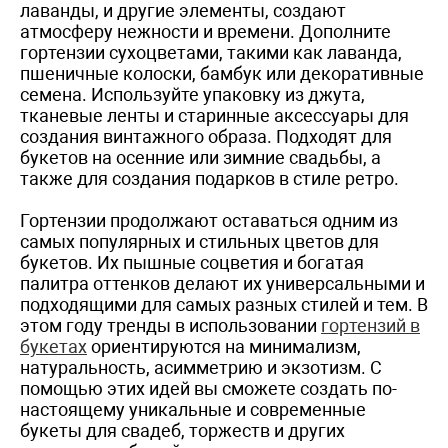
лаванды, и другие элементы, создают
атмосферу нежности и времени. Дополните
гортензии сухоцветами, такими как лаванда,
пшеничные колоски, бамбук или декоративные
семена. Используйте упаковку из джута,
тканевые ленты и старинные аксессуары для
создания винтажного образа. Подходят для
букетов на осенние или зимние свадьбы, а
также для создания подарков в стиле ретро.
Гортензии продолжают оставаться одним из
самых популярных и стильных цветов для
букетов. Их пышные соцветия и богатая
палитра оттенков делают их универсальными и
подходящими для самых разных стилей и тем. В
этом году тренды в использовании
гортензий в
букетах
ориентируются на минимализм,
натуральность, асимметрию и экзотизм. С
помощью этих идей вы сможете создать по-
настоящему уникальные и современные
букеты для свадеб, торжеств и других