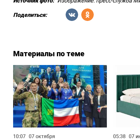
Источник фото:
Изображение: пресс-служба М
Поделиться:
Материалы по теме
10:07
07 октября
05:38
07 и