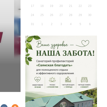
17
18
19
20
21
22
23
24
25
26
27
28
29
30
31
1
2
3
4
5
6