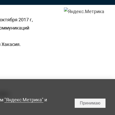
октября 2017 г,
 коммуникаций
 Хакасия.
ламы,
мм
"Яндекс Метрика"
и
Принимаю