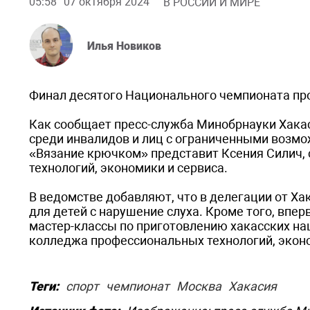
05:58
07 октября 2024
В РОССИИ И МИРЕ
Илья Новиков
Финал десятого Национального чемпионата про
Как сообщает пресс-служба Минобрнауки Хака
среди инвалидов и лиц с ограниченными возмо
«Вязание крючком» представит Ксения Силич,
технологий, экономики и сервиса.
В ведомстве добавляют, что в делегации от Х
для детей с нарушение слуха. Кроме того, вп
мастер-классы по приготовлению хакасских на
колледжа профессиональных технологий, эконо
Теги:
спорт
чемпионат
Москва
Хакасия