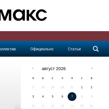
оллектив
Официально
Статьи
август 2026
п
в
с
ч
п
с
в
27
28
29
30
31
1
2
3
4
5
6
7
8
9
10
11
12
13
14
15
16