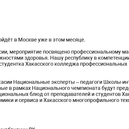
йдёт в Москве уже в этом месяце.
сии, мероприятие посвящено профессиональному ма
жностями здоровья. Нашу республику в компетенци
 студентка Хакасского колледжа профессиональных
акасии Национальные эксперты – педагоги Школы-ин
ервые в рамках Национального чемпионата будут пре
циональных блюд от преподавателей и студентов Ха
мики и сервиса и Хакасского многопрофильного тех