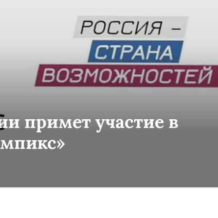
ии примет участие в
импикс»