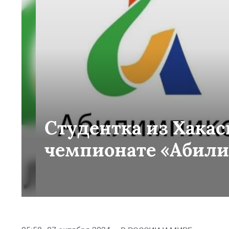
Студентка из Хакас
чемпионате «Абил