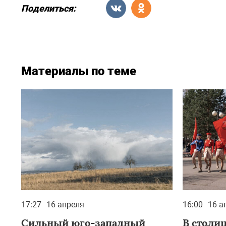
Поделиться:
Материалы по теме
17:27
16 апреля
16:00
16 а
Сильный юго-западный
В столи