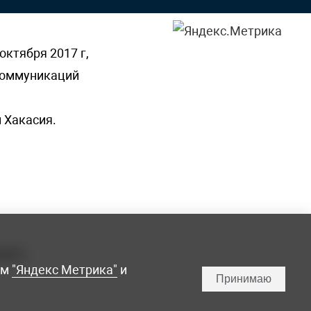
октября 2017 г,
 коммуникаций
 Хакасия.
ламы,
мм
"Яндекс Метрика"
и
Принимаю