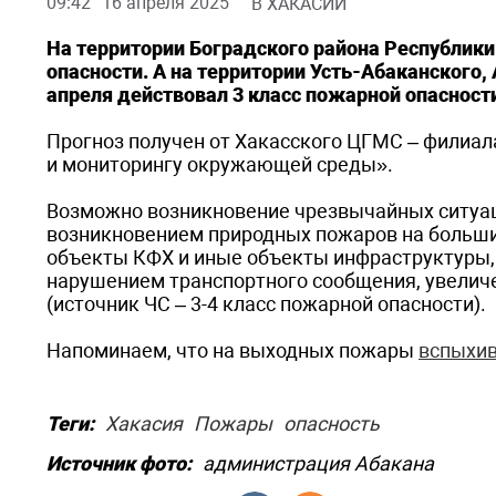
09:42
16 апреля 2025
В ХАКАСИИ
На территории Боградского района Республики 
опасности. А на территории Усть-Абаканского,
апреля действовал 3 класс пожарной опасност
Прогноз получен от Хакасского ЦГМС – филиа
и мониторингу окружающей среды».
Возможно возникновение чрезвычайных ситуац
возникновением природных пожаров на больших
объекты КФХ и иные объекты инфраструктуры,
нарушением транспортного сообщения, увелич
(источник ЧС – 3-4 класс пожарной опасности).
Напоминаем, что на выходных пожары
вспыхи
Теги:
Хакасия
Пожары
опасность
Источник фото:
администрация Абакана