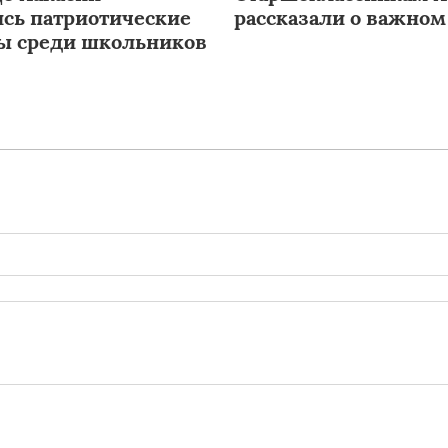
ись патриотические
рассказали о важном
ы среди школьников