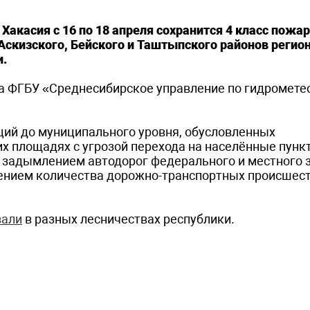
Хакасия с 16 по 18 апреля сохранится 4 класс пожа
 Аскизского, Бейского и Таштыпского районов регион
и.
ла ФГБУ «Среднесибирское управление по гидромете
ий до муниципального уровня, обусловленных
 площадях с угрозой перехода на населённые пунк
 задымлением автодорог федерального и местного 
ением количества дорожно-транспортных происшес
вали
в разных лесничествах республики.