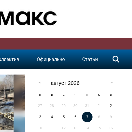
оллектив
Официально
Статьи
август 2026
п
в
с
ч
п
с
в
27
28
29
30
31
1
2
3
4
5
6
7
8
9
10
11
12
13
14
15
16