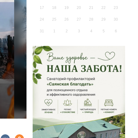
17
18
19
20
21
22
23
24
25
26
27
28
29
30
31
1
2
3
4
5
6