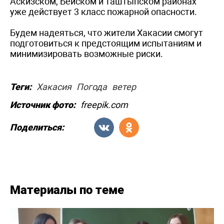
Аскизском, Бейском и Таштыпском районах
уже действует 3 класс пожарной опасности.
Будем надеяться, что жители Хакасии смогут
подготовиться к предстоящим испытаниям и
минимизировать возможные риски.
Теги:
Хакасия
Погода
ветер
Источник фото:
freepik.com
Поделиться:
Материалы по теме