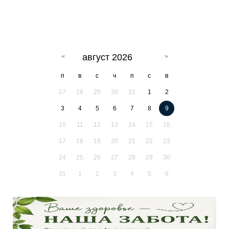
август 2026
п
в
с
ч
п
с
в
27
28
29
30
31
1
2
3
4
5
6
7
8
9
10
11
12
13
14
15
16
17
18
19
20
21
22
23
24
25
26
27
28
29
30
31
1
2
3
4
5
6