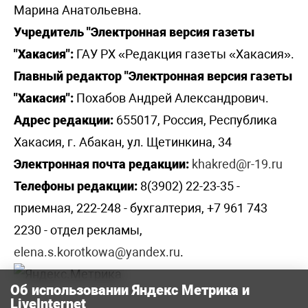
Марина Анатольевна.
Учредитель "Электронная версия газеты
"Хакасия":
ГАУ РХ «Редакция газеты «Хакасия».
Главный редактор "Электронная версия газеты
"Хакасия":
Похабов Андрей Александрович.
Адрес редакции:
655017, Россия, Республика
Хакасия, г. Абакан, ул. Щетинкина, 34
Электронная почта редакции:
khakred@r-19.ru
Телефоны редакции:
8(3902) 22-23-35 -
приемная, 222-248 - бухгалтерия, +7 961 743
2230 - отдел рекламы,
elena.s.korotkowa@yandex.ru
.
Об использовании Яндекс Метрика и
LiveInternet