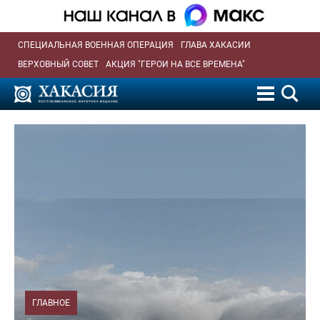
СПЕЦИАЛЬНАЯ ВОЕННАЯ ОПЕРАЦИЯ
ГЛАВА ХАКАСИИ
ВЕРХОВНЫЙ СОВЕТ
АКЦИЯ "ГЕРОИ НА ВСЕ ВРЕМЕНА"
ГЛАВНОЕ