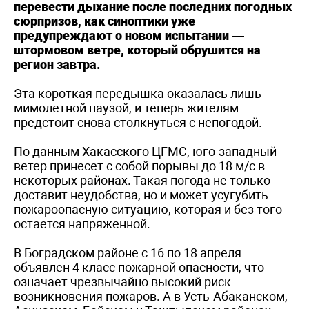
перевести дыхание после последних погодных
сюрпризов, как синоптики уже
предупреждают о новом испытании —
штормовом ветре, который обрушится на
регион завтра.
Эта короткая передышка оказалась лишь
мимолетной паузой, и теперь жителям
предстоит снова столкнуться с непогодой.
По данным Хакасского ЦГМС, юго-западный
ветер принесет с собой порывы до 18 м/с в
некоторых районах. Такая погода не только
доставит неудобства, но и может усугубить
пожароопасную ситуацию, которая и без того
остается напряженной.
В Боградском районе с 16 по 18 апреля
объявлен 4 класс пожарной опасности, что
означает чрезвычайно высокий риск
возникновения пожаров. А в Усть-Абаканском,