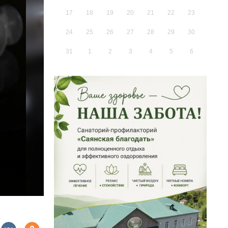
17
18
19
20
21
22
23
24
25
26
27
28
29
30
31
1
2
3
4
5
6