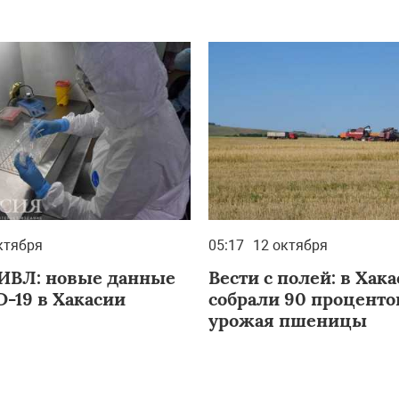
ктября
05:17
12 октября
 ИВЛ: новые данные
Вести с полей: в Хак
D-19 в Хакасии
собрали 90 проценто
урожая пшеницы