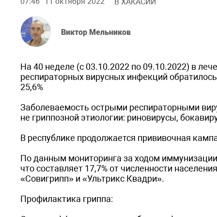
07:46
11 октября 2022
В ХАКАСИИ
Виктор Мельников
На 40 неделе (с 03.10.2022 по 09.10.2022) в л
респираторных вирусных инфекций обратилось 
25,6%
Заболеваемость острыми респираторными вир
не гриппозной этиологии: риновирусы, бокавир
В республике продолжается прививочная кампа
По данным мониторинга за ходом иммунизации пр
что составляет 17,7% от численности населен
«Совигрипп» и «Ультрикс Квадри».
Профилактика гриппа: