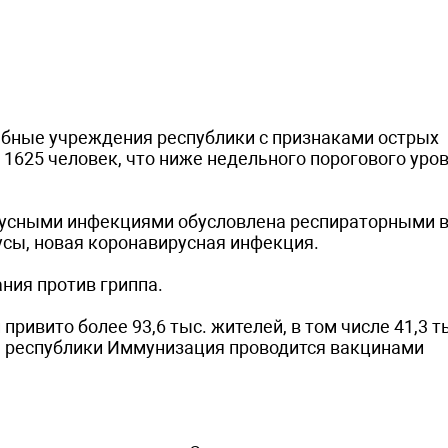
ечебные учреждения республики с признаками острых
1625 человек, что ниже недельного порогового уров
усными инфекциями обусловлена респираторными 
усы, новая коронавирусная инфекция.
ния против гриппа.
ивито более 93,6 тыс. жителей, в том числе 41,3 ты
ия республики Иммунизация проводится вакцинами