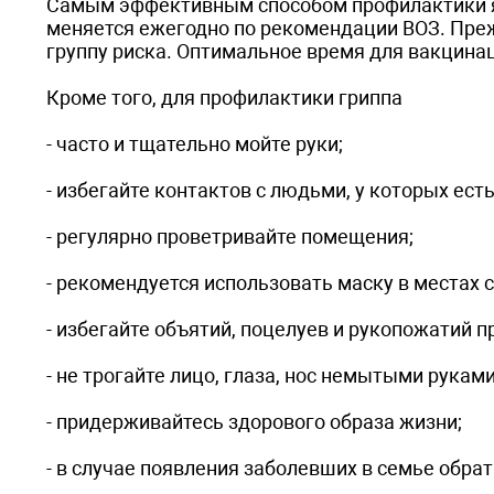
Самым эффективным способом профилактики яв
меняется ежегодно по рекомендации ВОЗ. Преж
группу риска. Оптимальное время для вакцинац
Кроме того, для профилактики гриппа
- часто и тщательно мойте руки;
- избегайте контактов с людьми, у которых ест
- регулярно проветривайте помещения;
- рекомендуется использовать маску в местах 
- избегайте объятий, поцелуев и рукопожатий п
- не трогайте лицо, глаза, нос немытыми руками
- придерживайтесь здорового образа жизни;
- в случае появления заболевших в семье обрат