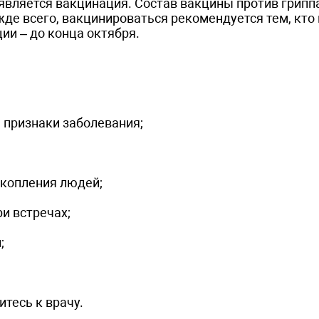
ляется вакцинация. Состав вакцины против грипп
де всего, вакцинироваться рекомендуется тем, кто 
ии – до конца октября.
ь признаки заболевания;
скопления людей;
ри встречах;
;
итесь к врачу.