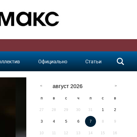
оллектив
Официально
Статьи
август 2026
п
в
с
ч
п
с
в
27
28
29
30
31
1
2
3
4
5
6
7
8
9
10
11
12
13
14
15
16