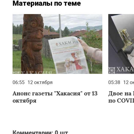
Материалы по теме
06:55
12 октября
05:38
12 о
Анонс газеты "Хакасия" от 13
Двое на
октября
по COVI
Комментарии:
0 шт