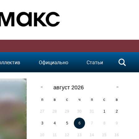
оллектив
Официально
Статьи
август 2026
п
в
с
ч
п
с
в
27
28
29
30
31
1
2
3
4
5
6
7
8
9
10
11
12
13
14
15
16