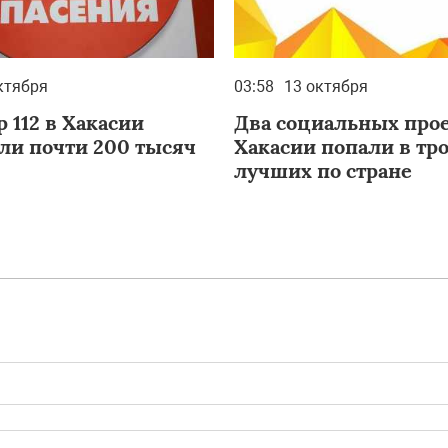
ктября
03:58
13 октября
 112 в Хакасии
Два социальных прое
ли почти 200 тысяч
Хакасии попали в тр
лучших по стране