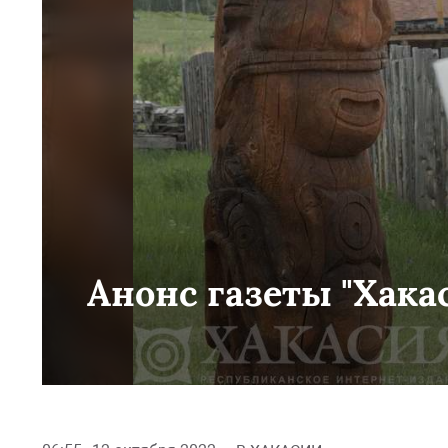
Анонс газеты "Хакас