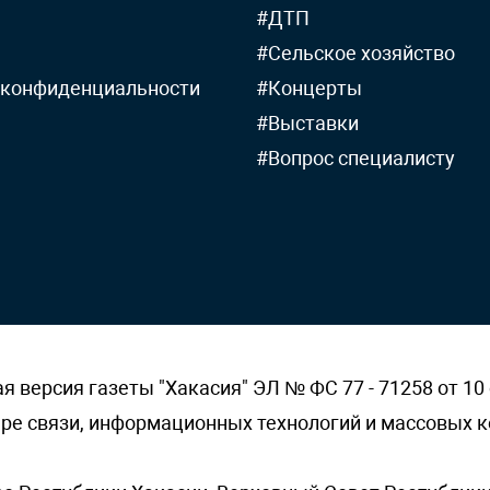
#ДТП
#Сельское хозяйство
 конфиденциальности
#Концерты
#Выставки
#Вопрос специалисту
версия газеты "Хакасия" ЭЛ № ФС 77 - 71258 от 10 
ере связи, информационных технологий и массовых