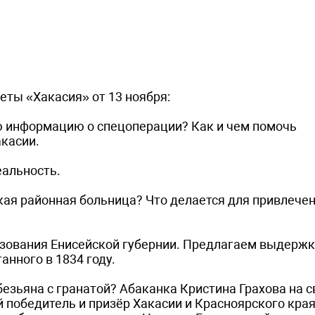
еты «Хакасия» от 13 ноября:
ю информацию о спецоперации? Как и чем помочь
касии.
еальность.
ая районная больница? Что делается для привлече
разования Енисейской губернии. Предлагаем выдержк
анного в 1834 году.
обезьяна с гранатой? Абаканка Кристина Грахова на 
 победитель и призёр Хакасии и Красноярского края