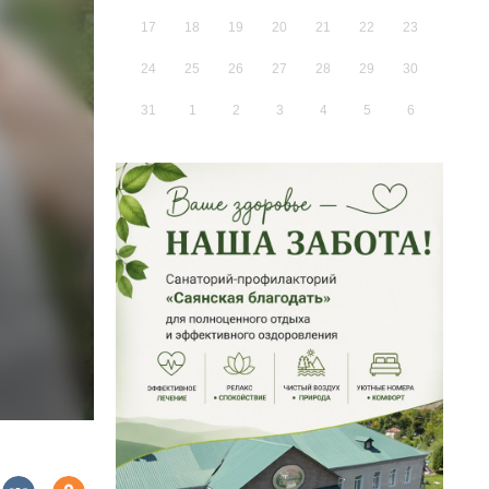
17
18
19
20
21
22
23
24
25
26
27
28
29
30
31
1
2
3
4
5
6