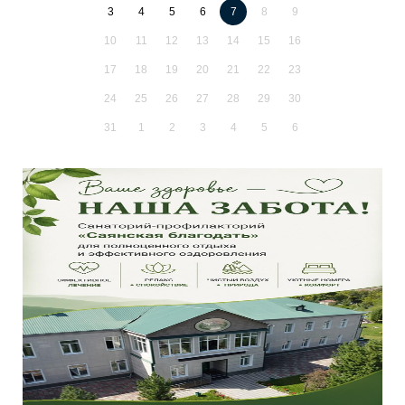
3
4
5
6
7
8
9
10
11
12
13
14
15
16
17
18
19
20
21
22
23
24
25
26
27
28
29
30
31
1
2
3
4
5
6