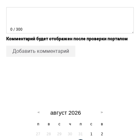
0
/ 300
Комментарий будет отображен после проверки порталом
Добавить комментарий
август 2026
п
в
с
ч
п
с
в
27
28
29
30
31
1
2