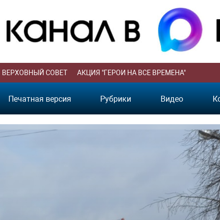
ВЕРХОВНЫЙ СОВЕТ
АКЦИЯ "ГЕРОИ НА ВСЕ ВРЕМЕНА"
Печатная версия
Рубрики
Видео
К