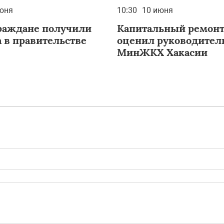
юня
10:30
10 июня
аждане получили
Капитальный ремонт
а в правительстве
оценил руководител
МинЖКХ Хакасии