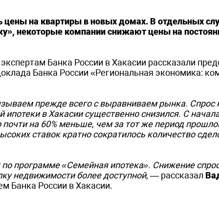
ь цены на квартиры в новых домах. В отдельных сл
жу», некоторые компании снижают цены на постоян
 экспертам Банка России в Хакасии рассказали пред
доклада Банка России «Региональная экономика: к
зываем прежде всего с выравниваем рынка. Спрос 
ипотеки в Хакасии существенно снизился. С начала
 почти на 60% меньше, чем за тот же период прошлог
ысоких ставок кратно сократилось количество сдел
 по программе «Семейная ипотека». Снижение спро
упку недвижимости более доступной
, — рассказал
Ва
м Банка России в Хакасии.