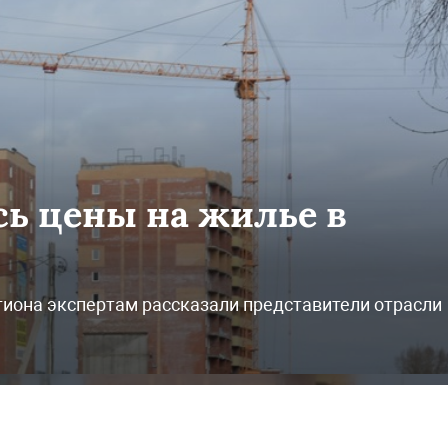
сь цены на жилье в
гиона экспертам рассказали представители отрасли