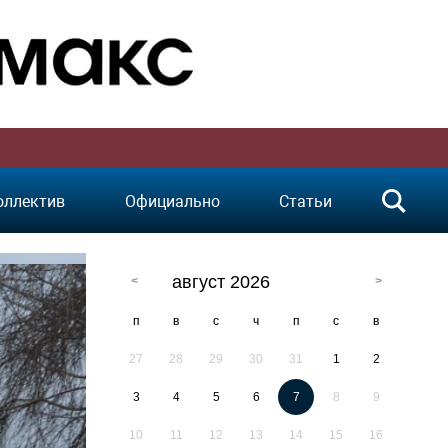
оллектив
Официально
Статьи
август 2026
п
в
с
ч
п
с
в
27
28
29
30
31
1
2
3
4
5
6
7
8
9
10
11
12
13
14
15
16