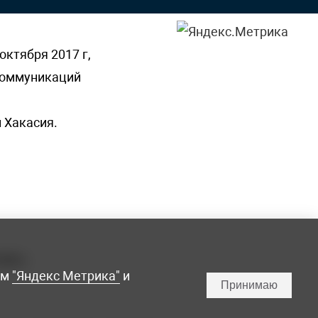
октября 2017 г,
 коммуникаций
 Хакасия.
ламы,
мм
"Яндекс Метрика"
и
Принимаю