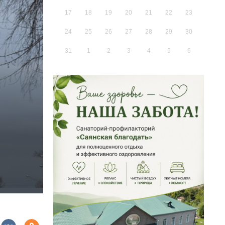
17
18
19
20
21
22
23
24
25
26
27
28
29
30
31
1
2
3
4
5
6