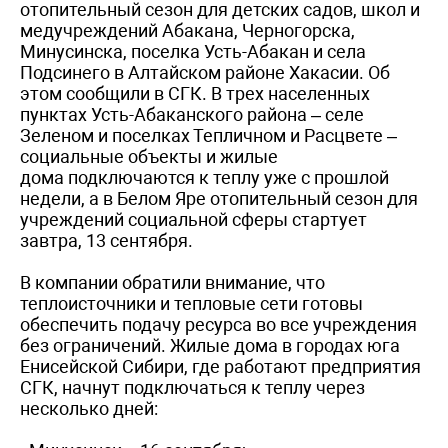
отопительный сезон для детских садов, школ и
медучреждений Абакана, Черногорска,
Минусинска, поселка Усть-Абакан и села
Подсинего в Алтайском районе Хакасии. Об
этом сообщили в СГК. В трех населенных
пунктах Усть-Абаканского района – селе
Зеленом и поселках Тепличном и Расцвете –
социальные объекты и жилые
дома подключаются к теплу уже с прошлой
недели, а в Белом Яре отопительный сезон для
учреждений социальной сферы стартует
завтра, 13 сентября.
В компании обратили внимание, что
теплоисточники и тепловые сети готовы
обеспечить подачу ресурса во все учреждения
без ограничений. Жилые дома в городах юга
Енисейской Сибири, где работают предприятия
СГК, начнут подключаться к теплу через
несколько дней: