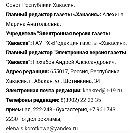
Совет Республики Хакасия.
Главный редактор газеты «Хакасия»:
Алехина
Марина Анатольевна.
Учредитель "Электронная версия газеты
"Хакасия":
ГАУ РХ «Редакция газеты «Хакасия».
Главный редактор "Электронная версия газеты
"Хакасия":
Похабов Андрей Александрович.
Адрес редакции:
655017, Россия, Республика
Хакасия, г. Абакан, ул. Щетинкина, 34
Электронная почта редакции:
khakred@r-19.ru
Телефоны редакции:
8(3902) 22-23-35 -
приемная, 222-248 - бухгалтерия, +7 961 743
2230 - отдел рекламы,
elena.s.korotkowa@yandex.ru
.