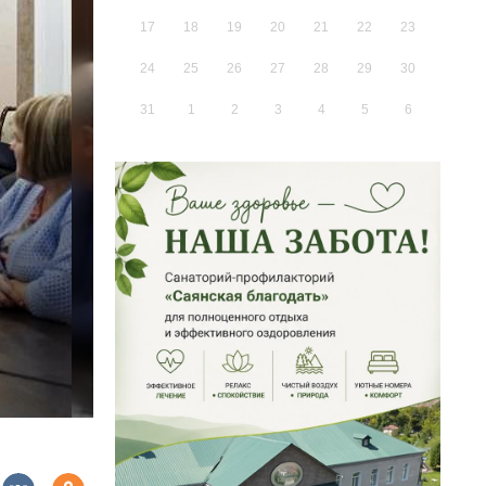
17
18
19
20
21
22
23
24
25
26
27
28
29
30
31
1
2
3
4
5
6