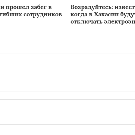
и прошел забег в
Возрадуйтесь: извест
огибших сотрудников
когда в Хакасии буду
отключать электроэ