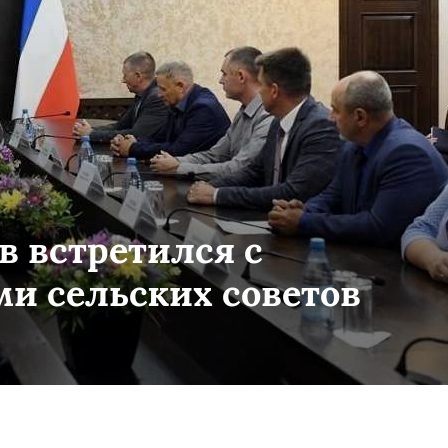
в встретился с
и сельских советов