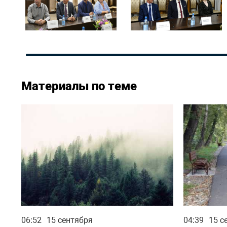
Материалы по теме
06:52
15 сентября
04:39
15 с