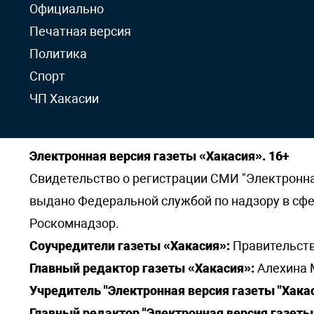
Официально
Печатная версия
Политика
Спорт
ЧП Хакасии
Электронная версия газеты «Хакасия». 16+
Свидетельство о регистрации СМИ "Электронная 
выдано Федеральной службой по надзору в сф
Роскомнадзор.
Соучредители газеты «Хакасия»:
Правительств
Главный редактор газеты «Хакасия»:
Алехина 
Учредитель "Электронная версия газеты "Хакас
Главный редактор "Электронная версия газеты 