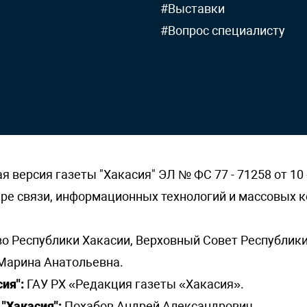
#Выставки
#Вопрос специалисту
версия газеты "Хакасия" ЭЛ № ФС 77 - 71258 от 10 
ере связи, информационных технологий и массовых
о Республики Хакасии, Верховный Совет Республики
Марина Анатольевна.
ия":
ГАУ РХ «Редакция газеты «Хакасия».
"Хакасия":
Похабов Андрей Александрович.