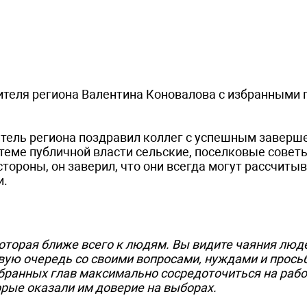
дителя региона Валентина Коновалова с избранными
итель региона поздравил коллег с успешным завер
стеме публичной власти сельские, поселковые сове
тороны, он заверил, что они всегда могут рассчитыв
и.
которая ближе всего к людям. Вы видите чаяния люд
вую очередь со своими вопросами, нуждами и просьб
бранных глав максимально сосредоточиться на рабо
орые оказали им доверие на выборах.