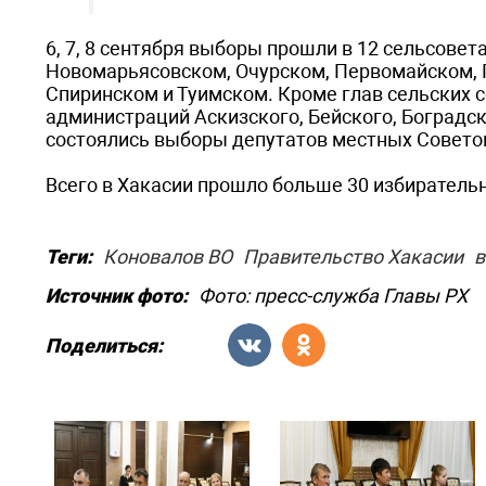
6, 7, 8 сентября выборы прошли в 12 сельсове
Новомарьясовском, Очурском, Первомайском, 
Спиринском и Туимском. Кроме глав сельских с
администраций Аскизского, Бейского, Боградс
состоялись выборы депутатов местных Совето
Всего в Хакасии прошло больше 30 избиратель
Теги:
Коновалов ВО
Правительство Хакасии
в
Источник фото:
Фото: пресс-служба Главы РХ
Поделиться: