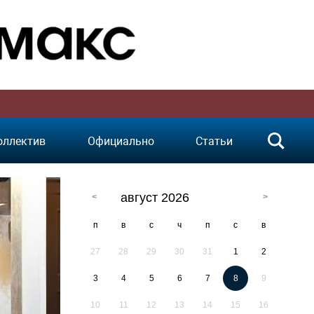
оллектив
Официально
Статьи
август 2026
п
в
с
ч
п
с
в
27
28
29
30
31
1
2
3
4
5
6
7
8
9
10
11
12
13
14
15
16