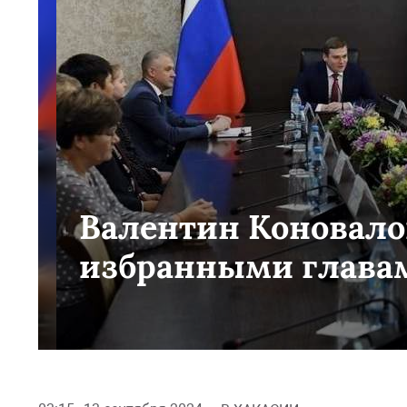
Валентин Коновало
избранными главам