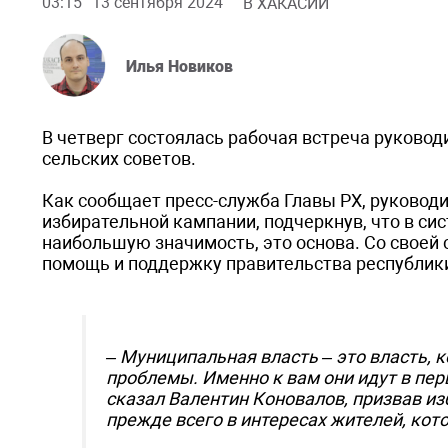
03:15
13 сентября 2024
В ХАКАСИИ
Илья Новиков
В четверг состоялась рабочая встреча руково
сельских советов.
Как сообщает пресс-служба Главы РХ, руковод
избирательной кампании, подчеркнув, что в си
наибольшую значимость, это основа. Со своей с
помощь и поддержку правительства республик
– Муниципальная власть – это власть, 
проблемы. Именно к вам они идут в пер
сказал Валентин Коновалов, призвав из
прежде всего в интересах жителей, кот