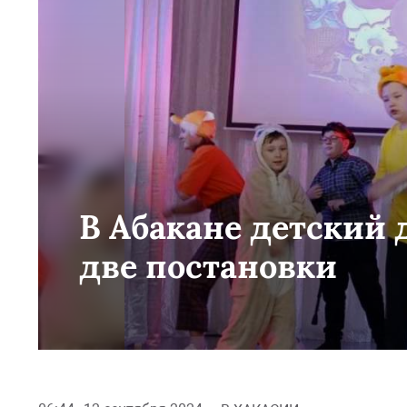
В Абакане детский
две постановки