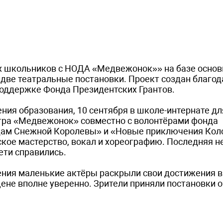
х школьников с НОДА «Медвежонок»» на базе основ
две театральные постановки. Проект создан благод
поддержке Фонда Президентских Грантов.
ния образования, 10 сентября в школе-интернате дл
нтра «Медвежонок» совместно с волонтёрами фонда
дам Снежной Королевы» и «Новые приключения Кол
ское мастерство, вокал и хореографию. Последняя н
ети справились.
ения маленькие актёры раскрыли свои достижения в
цене вполне уверенно. Зрители приняли постановки 