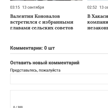
03:15
13 сентября
02:52
13 с
Валентин Коновалов
В Хакас
встретился с избранными
компани
главами сельских советов
незакон
Комментарии:
0 шт
Оставить новый комментарий
Представьтесь, пожалуйста
0
/ 300