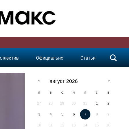
оллектив
Официально
Статьи
август 2026
п
в
с
ч
п
с
в
27
28
29
30
31
1
2
3
4
5
6
7
8
9
10
11
12
13
14
15
16