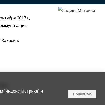
октября 2017 г,
 коммуникаций
 Хакасия.
ламы,
мм
"Яндекс Метрика"
и
Принимаю