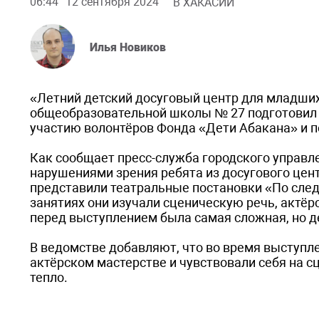
06:44
12 сентября 2024
В ХАКАСИИ
Илья Новиков
«Летний детский досуговый центр для младши
общеобразовательной школы № 27 подготовил 
участию волонтёров Фонда «Дети Абакана» и 
Как сообщает пресс-служба городского управле
нарушениями зрения ребята из досугового це
представили театральные постановки «По сле
занятиях они изучали сценическую речь, актёр
перед выступлением была самая сложная, но д
В ведомстве добавляют, что во время выступл
актёрском мастерстве и чувствовали себя на с
тепло.