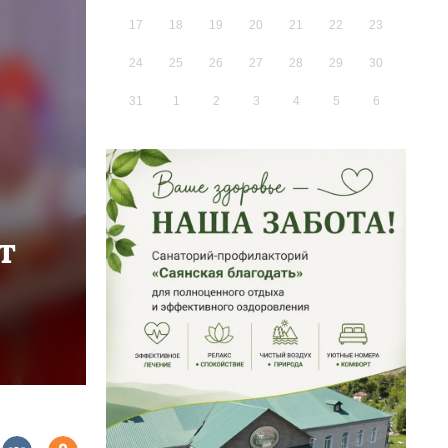
17
18
19
20
21
22
23
24
25
26
27
28
29
30
31
1
2
3
4
5
6
т