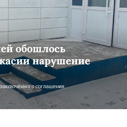
лей обошлось
касии нарушение
 заключённого соглашения