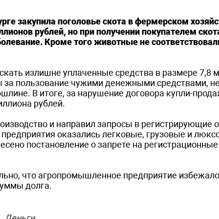
ге закупила поголовье скота в фермерском хозяйс
лионов рублей, но при получении покупателем скота
олевание. Кроме того животные не соответствовал
ыскать излишне уплаченные средства в размере 7,8 
ты за пользование чужими денежными средствами, н
шлине. В итоге, за нарушение договора купли-прода
иллиона рублей.
оизводство и направил запросы в регистрирующие 
 предприятия оказались легковые, грузовые и люкс
есено постановление о запрете на регистрационные
тельно, что агропромышленное предприятие избежал
суммы долга.
Деньги