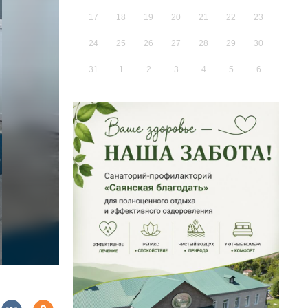
17
18
19
20
21
22
23
24
25
26
27
28
29
30
31
1
2
3
4
5
6