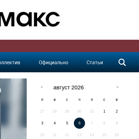
оллектив
Официально
Статьи
август 2026
п
в
с
ч
п
с
в
27
28
29
30
31
1
2
3
4
5
6
7
8
9
10
11
12
13
14
15
16