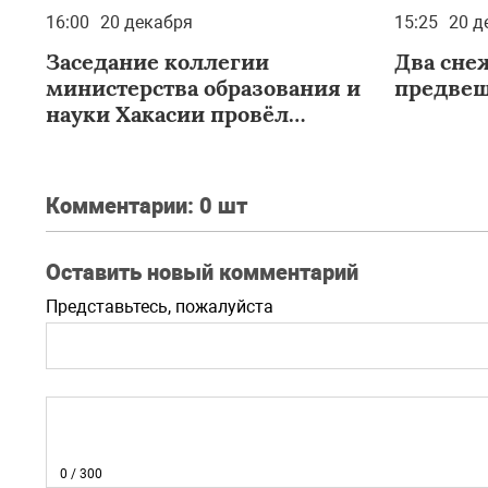
16:00
20 декабря
15:25
20 д
Заседание коллегии
Два сне
министерства образования и
предвещ
науки Хакасии провёл
Анатолий Бутенко
Комментарии:
0 шт
Оставить новый комментарий
Представьтесь, пожалуйста
0
/ 300