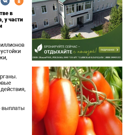
тве в
, у части
и
миллионов
еустойки
жи,
органы.
овые
 действия,
о выплаты