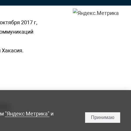
октября 2017 г,
 коммуникаций
 Хакасия.
ламы,
мм
"Яндекс Метрика"
и
Принимаю