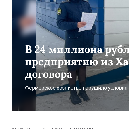
В 24 миллиона руб
предприятию из Ха
договора
Фермерское хозяйство нарушило условия