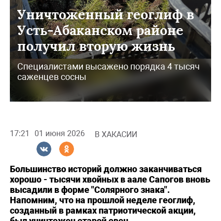
Уничтоженный геоглиф в
Усть-Абаканском районе
получил вторую жизнь
Специалистами высажено порядка 4 тысяч
саженцев сосны
17:21
01 июня 2026
В ХАКАСИИ
Большинство историй должно заканчиваться
хорошо - тысячи хвойных в аале Сапогов вновь
высадили в форме "Солярного знака".
Напомним, что на прошлой неделе геоглиф,
созданный в рамках патриотической акции,
был уничтожен отарой овец.