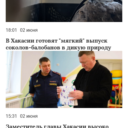
18:01
02 июня
В Хакасии готовят "мягкий" выпуск
соколов-балобанов в дикую природу
15:31
02 июня
Заместитель главы Хакасии высоко