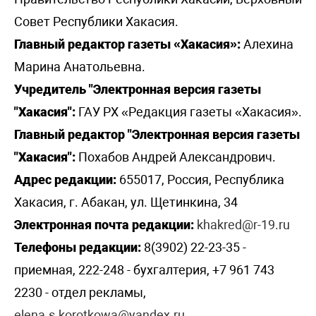
Совет Республики Хакасия.
Главный редактор газеты «Хакасия»:
Алехина
Марина Анатольевна.
Учредитель "Электронная версия газеты
"Хакасия":
ГАУ РХ «Редакция газеты «Хакасия».
Главный редактор "Электронная версия газеты
"Хакасия":
Похабов Андрей Александрович.
Адрес редакции:
655017, Россия, Республика
Хакасия, г. Абакан, ул. Щетинкина, 34
Электронная почта редакции:
khakred@r-19.ru
Телефоны редакции:
8(3902) 22-23-35 -
приемная, 222-248 - бухгалтерия, +7 961 743
2230 - отдел рекламы,
elena.s.korotkowa@yandex.ru
.