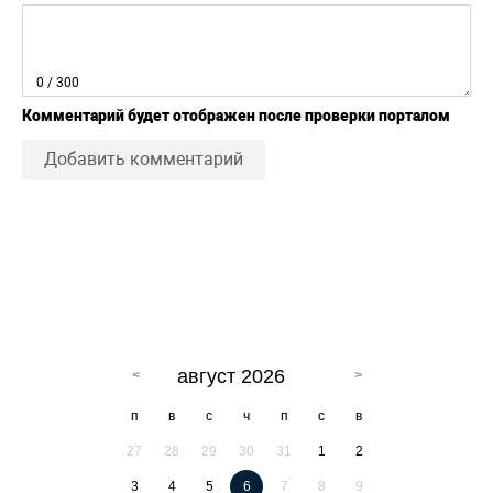
0
/ 300
Комментарий будет отображен после проверки порталом
Добавить комментарий
август 2026
п
в
с
ч
п
с
в
27
28
29
30
31
1
2
3
4
5
6
7
8
9