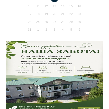
10
11
12
13
14
15
16
17
18
19
20
21
22
23
24
25
26
27
28
29
30
31
1
2
3
4
5
6