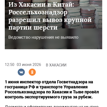
Из Хакасии в Китай:
Россельхознадзор
разрешил вывоз крупной
партии шерсти
Ведомство нарушения не выявило
12:50
03 июня 2026
В ХАКАСИИ
1 июня инспектор отдела Госветнадзора на
госгранице РФ и транспорте Управления
Россельхознадзора по Хакасии и Тыве провёл
контроль экспортируемого груза за рубеж.
Досмотр и оформление документов на мытую