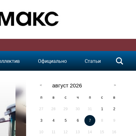
оллектив
Официально
Статьи
август 2026
п
в
с
ч
п
с
в
27
28
29
30
31
1
2
3
4
5
6
7
8
9
10
11
12
13
14
15
16