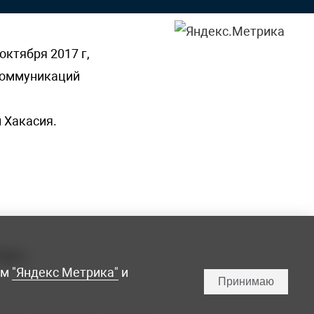
октября 2017 г,
 коммуникаций
 Хакасия.
ламы,
мм
"Яндекс Метрика"
и
Принимаю