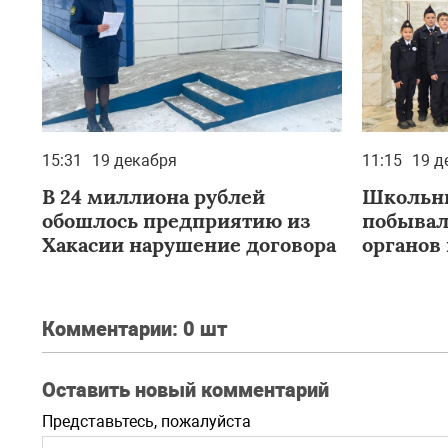
15:31
19 декабря
11:15
19 д
В 24 миллиона рублей
Школьни
обошлось предприятию из
побывал
Хакасии нарушение договора
органов
региона
Комментарии:
0 шт
Оставить новый комментарий
Представьтесь, пожалуйста