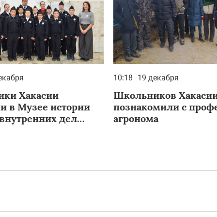
екабря
10:18
19 декабря
ки Хакасии
Школьников Хакаси
и в Музее истории
познакомили с проф
 внутренних дел
агронома