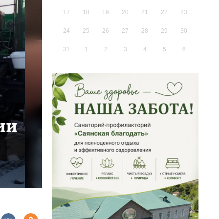
17
18
19
20
21
22
23
24
25
26
27
28
29
30
31
1
2
3
4
5
6
ии