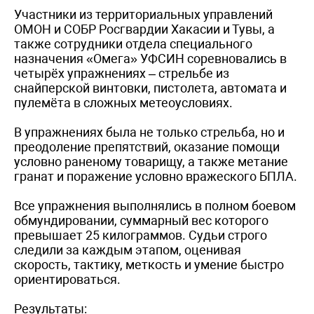
Участники из территориальных управлений
ОМОН и СОБР Росгвардии Хакасии и Тувы, а
также сотрудники отдела специального
назначения «Омега» УФСИН соревновались в
четырёх упражнениях – стрельбе из
снайперской винтовки, пистолета, автомата и
пулемёта в сложных метеоусловиях.
В упражнениях была не только стрельба, но и
преодоление препятствий, оказание помощи
условно раненому товарищу, а также метание
гранат и поражение условно вражеского БПЛА.
Все упражнения выполнялись в полном боевом
обмундировании, суммарный вес которого
превышает 25 килограммов. Судьи строго
следили за каждым этапом, оценивая
скорость, тактику, меткость и умение быстро
ориентироваться.
Результаты: