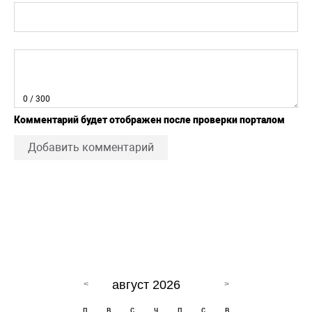
0
/ 300
Комментарий будет отображен после проверки порталом
Добавить комментарий
август 2026
п
в
с
ч
п
с
в