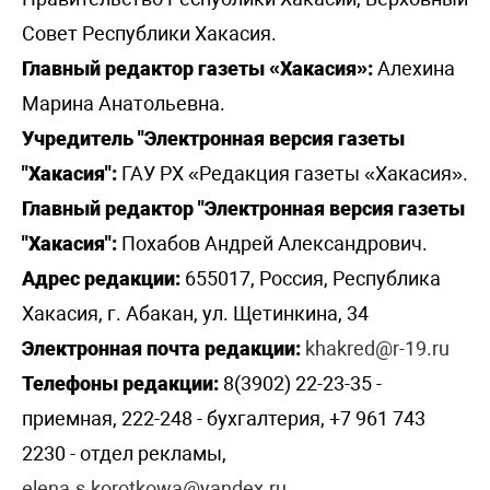
Совет Республики Хакасия.
Главный редактор газеты «Хакасия»:
Алехина
Марина Анатольевна.
Учредитель "Электронная версия газеты
"Хакасия":
ГАУ РХ «Редакция газеты «Хакасия».
Главный редактор "Электронная версия газеты
"Хакасия":
Похабов Андрей Александрович.
Адрес редакции:
655017, Россия, Республика
Хакасия, г. Абакан, ул. Щетинкина, 34
Электронная почта редакции:
khakred@r-19.ru
Телефоны редакции:
8(3902) 22-23-35 -
приемная, 222-248 - бухгалтерия, +7 961 743
2230 - отдел рекламы,
elena.s.korotkowa@yandex.ru
.