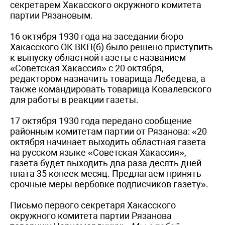
секретарем Хакасского окружного комитета
партии Рязановым.
16 октября 1930 года на заседании бюро
Хакасского ОК ВКП(б) было решено приступить
к выпуску областной газеты с названием
«Советская Хакассия» с 20 октября,
редактором назначить товарища Лебедева, а
также командировать товарища Ковалевского
для работы в реакции газеты.
17 октября 1930 года передано сообщение
районным комитетам партии от Рязанова: «20
октября начинает выходить областная газета
на русском языке «Советская Хакассия»,
газета будет выходить два раза десять дней
плата 35 копеек месяц. Предлагаем принять
срочные меры вербовке подписчиков газету».
Письмо первого секретаря Хакасского
окружного комитета партии Рязанова