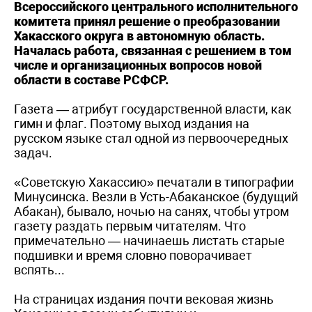
Всероссийского центрального исполнительного
комитета принял решение о преобразовании
Хакасского округа в автономную область.
Началась работа, связанная с решением в том
числе и организационных вопросов новой
области в составе РСФСР.
Газета — атрибут государственной власти, как
гимн и флаг. Поэтому выход издания на
русском языке стал одной из первоочередных
задач.
«Советскую Хакассию» печатали в типографии
Минусинска. Везли в Усть-Абаканское (будущий
Абакан), бывало, ночью на санях, чтобы утром
газету раздать первым читателям. Что
примечательно — начинаешь листать старые
подшивки и время словно поворачивает
вспять...
На страницах издания почти вековая жизнь