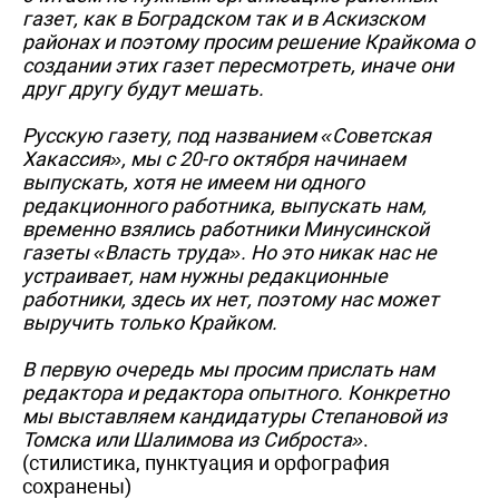
газет, как в Боградском так и в Аскизском
районах и поэтому просим решение Крайкома о
создании этих газет пересмотреть, иначе они
друг другу будут мешать.
Русскую газету, под названием «Советская
Хакассия», мы с 20-го октября начинаем
выпускать, хотя не имеем ни одного
редакционного работника, выпускать нам,
временно взялись работники Минусинской
газеты «Власть труда». Но это никак нас не
устраивает, нам нужны редакционные
работники, здесь их нет, поэтому нас может
выручить только Крайком.
В первую очередь мы просим прислать нам
редактора и редактора опытного. Конкретно
мы выставляем кандидатуры Степановой из
Томска или Шалимова из Сиброста»
.
(стилистика, пунктуация и орфография
сохранены)