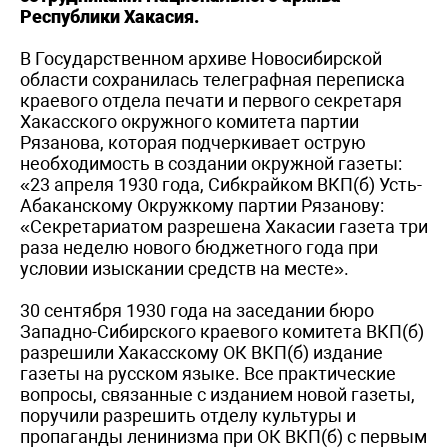
Республики Хакасия.
В Государственном архиве Новосибирской
области сохранилась телеграфная переписка
краевого отдела печати и первого секретаря
Хакасского окружного комитета партии
Рязанова, которая подчеркивает острую
необходимость в создании окружной газеты:
«23 апреля 1930 года, Сибкрайком ВКП(б) Усть-
Абаканскому Окружкому партии Рязанову:
«Секретариатом разрешена Хакасии газета три
раза неделю нового бюджетного года при
условии изыскании средств на месте».
30 сентября 1930 года на заседании бюро
Западно-Сибирского краевого комитета ВКП(б)
разрешили Хакасскому ОК ВКП(б) издание
газеты на русском языке. Все практические
вопросы, связанные с изданием новой газеты,
поручили разрешить отделу культуры и
пропаганды ленинизма при ОК ВКП(б) с первым